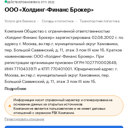
ДЕЙСТВУЕТ
ОБНОВЛЕНО, 07.11.2022
ООО «Холдинг-Финанс Брокер»
Услуги для бизнеса
Склады и логистика
Транспортная логистика
Компания Общество с ограниченной ответственностью
«Холдинг-Финанс Брокер» зарегистрирована 02.08.2002 г. по
адресу г. Москва, вн.тер.г. муниципальный округ Хамовники,
пер. Большой Саввинский, д. 11, этаж 3 пом III ком 1б.
Краткое
наименование: ООО «Холдинг-Финанс Брокер».
При
регистрации организации присвоен ОГРН 1027710002649,
ИНН 7710433971 и КПП 770401001.
Юридический адрес: г.
Москва, вн.тер.г. муниципальный округ Хамовники, пер.
Большой Саввинский, д. 11, этаж 3 пом III ком 1б.
Подробнее
Информация носит справочный характер и сгенерирована на
основании данных из открытых источников.
Компания не является пользователем и не имеет деловых
отношений с сервисом РБК Компании.
Редактировать описание