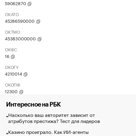
59062870
ОКАТО
45286590000
ОКТМО
45383000000
ОКФС
16
ОКОГУ
4210014
ОКОПФ
12300
Интересное на РБК
Насколько ваш авторитет зависит от
атрибутов престижа? Тест для лидеров
Казино проиграло. Как ИИ-агенты