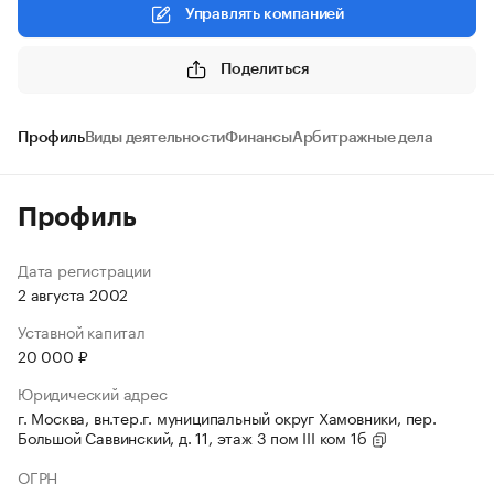
Управлять компанией
Поделиться
Профиль
Виды деятельности
Финансы
Арбитражные дела
Профиль
Дата регистрации
2 августа 2002
Уставной капитал
20 000 ₽
Юридический адрес
г. Москва, вн.тер.г. муниципальный округ Хамовники, пер.
Большой Саввинский, д. 11, этаж 3 пом III ком 1б
ОГРН