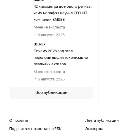
42 километра до нового релиза:
чему марафон научил СЕО ИТ-
компании ЕМДЕВ
Мнение эксперта
6 августа 2026
EDENEX
Почему 2026 год стал
переломным для токенизации
реальных активов
Мнение эксперта
6 августа 2026
Все публикации
О проекте
Лента публикаций
Поделиться новостью на РБК
Эксперты