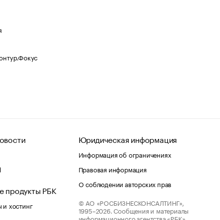
я
Контур.Фокус
овости
Юридическая информация
Информация об ограничениях
d
Правовая информация
О соблюдении авторских прав
е продукты РБК
© АО «РОСБИЗНЕСКОНСАЛТИНГ»,
 и хостинг
1995–2026.
Сообщения и материалы
информационного агентства «РБК»
лако