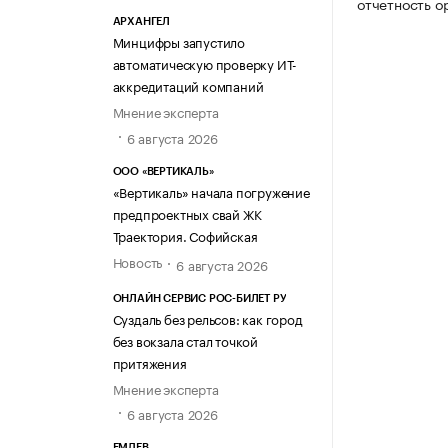
отчетность о
АРХАНГЕЛ
Минцифры запустило
автоматическую проверку ИТ-
аккредитаций компаний
Мнение эксперта
6 августа 2026
ООО «ВЕРТИКАЛЬ»
«Вертикаль» начала погружение
предпроектных свай ЖК
Траектория. Софийская
Новость
6 августа 2026
ОНЛАЙН СЕРВИС РОС-БИЛЕТ РУ
Суздаль без рельсов: как город
без вокзала стал точкой
притяжения
Мнение эксперта
6 августа 2026
ЕМДЕВ