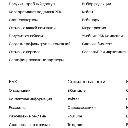
Получить пробный доступ
Выбор редакции
Корпоративная подписка РБК
Кейсы
Стать экспертом
Вебинары
Отзывы о вашей компании
Мероприятия
Поделиться кейсом
Учебник РБК Компании
Создать профиль группы компаний
Статьи о бизнесе
Отзывы о сервисе
Словарь PR и маркетинга
Сертифицированные партнеры
РБК
Социальные сети
О компании
ВКонтакте
С
Контактная информация
Twitter
Е
Редакция
Одноклассники
Размещение рекламы
YouTube
Стажерская программа
Telegram
В