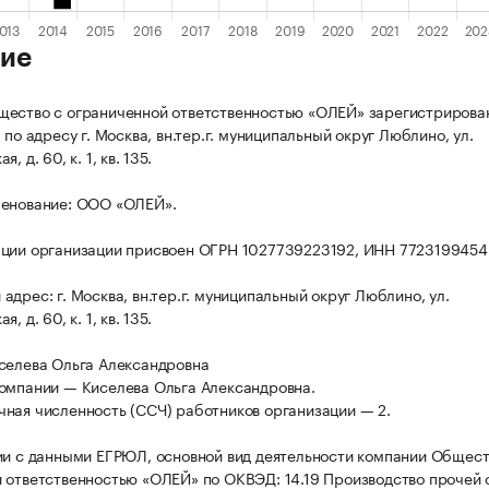
ие
ество с ограниченной ответственностью «ОЛЕЙ» зарегистрирова
 по адресу г. Москва, вн.тер.г. муниципальный округ Люблино, ул.
, д. 60, к. 1, кв. 135.
менование: ООО «ОЛЕЙ».
ции организации присвоен ОГРН 1027739223192, ИНН 7723199454
дрес: г. Москва, вн.тер.г. муниципальный округ Люблино, ул.
, д. 60, к. 1, кв. 135.
селева Ольга Александровна
омпании — Киселева Ольга Александровна.
ная численность (ССЧ) работников организации — 2.
ии с данными ЕГРЮЛ, основной вид деятельности компании Общест
 ответственностью «ОЛЕЙ» по ОКВЭД: 14.19 Производство прочей