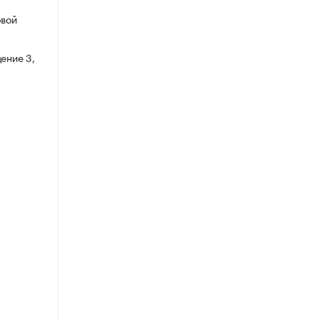
овой
ение 3,