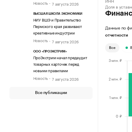
ИНН
Новость
7 августа 2026
Доля в устав
Финан
ВЫСШАЯ ШКОЛА ЭКОНОМИКИ
НИУ ВШЭ и Правительство
Пермского края развивают
Данные по фи
креативные индустрии
отчетности
Новость
7 августа 2026
Все
ООО «ПРОЭКСТРИМ»
ПроЭкстрим начал предаудит
товарных карточек перед
новыми правилами
Новость
7 августа 2026
Все публикации