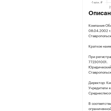
Описан
Компания Общ
08.04.2002 г.
Ставропольская
Краткое наи
При регистра
772301001.
Юридический а
Ставропольская
Директор: Ки
Учредители к
Среднесписоч
В соответств
ограниченной