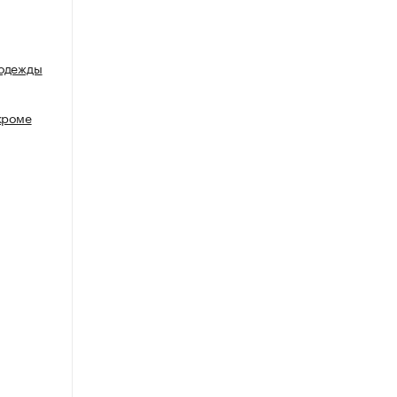
 одежды
кроме