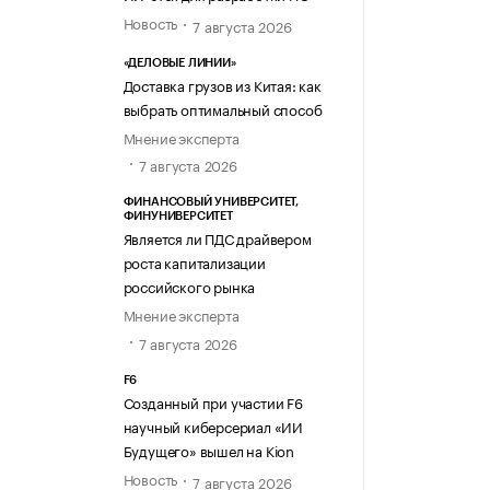
Новость
7 августа 2026
«ДЕЛОВЫЕ ЛИНИИ»
Доставка грузов из Китая: как
выбрать оптимальный способ
Мнение эксперта
7 августа 2026
ФИНАНСОВЫЙ УНИВЕРСИТЕТ,
ФИНУНИВЕРСИТЕТ
Является ли ПДС драйвером
роста капитализации
российского рынка
Мнение эксперта
7 августа 2026
F6
Созданный при участии F6
научный киберсериал «ИИ
Будущего» вышел на Kion
Новость
7 августа 2026