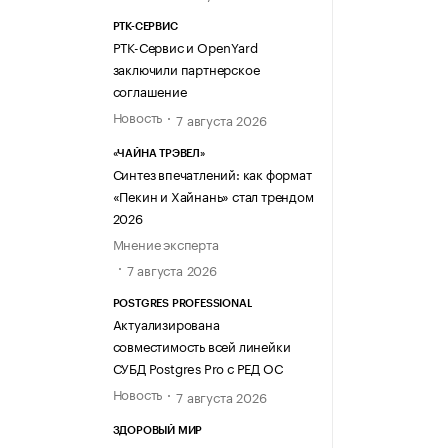
РТК-СЕРВИС
РТК-Сервис и OpenYard
заключили партнерское
соглашение
Новость
7 августа 2026
«ЧАЙНА ТРЭВЕЛ»
Синтез впечатлений: как формат
«Пекин и Хайнань» стал трендом
2026
Мнение эксперта
7 августа 2026
POSTGRES PROFESSIONAL
Актуализирована
совместимость всей линейки
СУБД Postgres Pro с РЕД ОС
Новость
7 августа 2026
ЗДОРОВЫЙ МИР