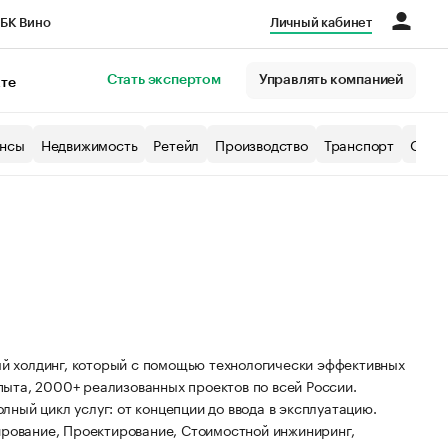
БК Вино
Личный кабинет
Город
Стать экспертом
Управлять компанией
кте
нсы
Недвижимость
Ретейл
Производство
Транспорт
Образ
й холдинг, который с помощью технологически эффективных
ыта, 2000+ реализованных проектов по всей России.
ный цикл услуг: от концепции до ввода в эксплуатацию.
ирование, Проектирование, Стоимостной инжиниринг,