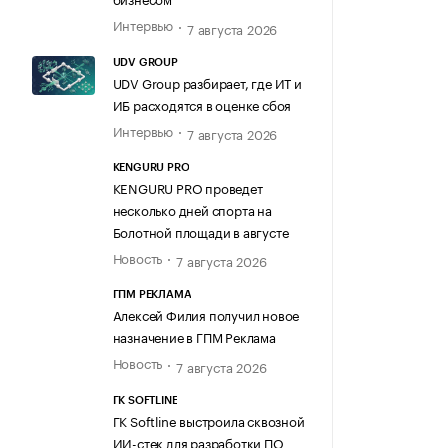
Интервью
7 августа 2026
UDV GROUP
UDV Group разбирает, где ИТ и
ИБ расходятся в оценке сбоя
Интервью
7 августа 2026
KENGURU PRO
KENGURU PRO проведет
несколько дней спорта на
Болотной площади в августе
Новость
7 августа 2026
ГПМ РЕКЛАМА
Алексей Филия получил новое
назначение в ГПМ Реклама
Новость
7 августа 2026
ГК SOFTLINE
ГК Softline выстроила сквозной
ИИ-стек для разработки ПО