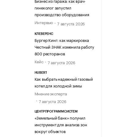
Бизнес из гаража: как врач-
гинеколог запустил
производство оборудования
Интервью
7 августа 2026
КЛЕВЕРЕНС
Бургер Кинг: как маркировка
Честный ЗНАК изменила работу
800 ресторанов
Кейс
7 августа 2026
HUBERT
Как выбрать надежный газовый
котел для холодной зимы
Мнение эксперта
7 августа 2026
ЦЕНТРПРОГРАММСИСТЕМ
«Земельный банк» получил
инструмент для анализа зон
вокруг объектов