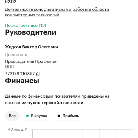
62.02
Деятельность консультативная и работы в области
компьютерных технологий
Посмотреть все (13)
Руководители
Жидков Виктор Олегович
Должность
Председатель Правления
ИНН
773178010857
Финансы
Данные по финансовым показателям приведены на
основании
бухгалтерской отчетности
Все
Выручка
Прибыль