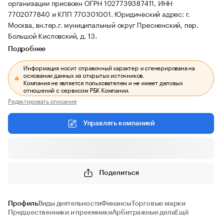
организации присвоен ОГРН 1027739387411, ИНН
7702077840 и КПП 770301001.
Юридический адрес: г.
Москва, вн.тер.г. муниципальный округ Пресненский, пер.
Большой Кисловский, д. 13.
Подробнее
Информация носит справочный характер и сгенерирована на
основании данных из открытых источников.
Компания не является пользователем и не имеет деловых
отношений с сервисом РБК Компании.
Редактировать описание
Управлять компанией
Поделиться
Профиль
Виды деятельности
Финансы
Торговые марки
Предшественники и преемники
Арбитражные дела
Ещё