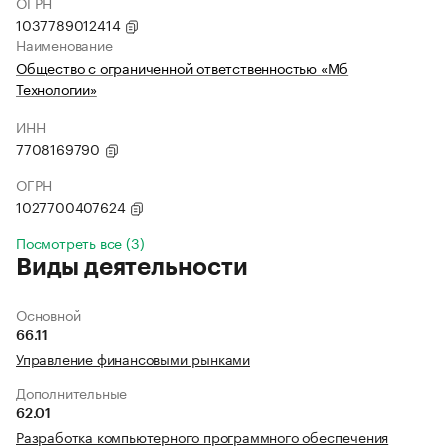
ОГРН
1037789012414
Наименование
Общество с ограниченной ответственностью «Мб
Технологии»
ИНН
7708169790
ОГРН
1027700407624
Посмотреть все (3)
Виды деятельности
Основной
66.11
Управление финансовыми рынками
Дополнительные
62.01
Разработка компьютерного программного обеспечения