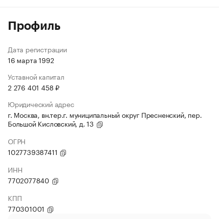
Профиль
Дата регистрации
16 марта 1992
Уставной капитал
2 276 401 458 ₽
Юридический адрес
г. Москва, вн.тер.г. муниципальный округ Пресненский, пер.
Большой Кисловский, д. 13
ОГРН
1027739387411
ИНН
7702077840
КПП
770301001