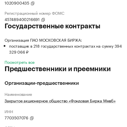
1020900435
Регистрационный номер ФОМС
457489400216691
Государственные контракты
Организация ПАО МОСКОВСКАЯ БИРЖА:
поставщик в 218 государственных контрактах на сумму 394
329 066 ₽
Посмотреть все
Предшественники и преемники
Организации-предшественники
Наименование
Закрытое акционерное общество «Фондовая Биржа Ммвб»
ИНН
7703507076