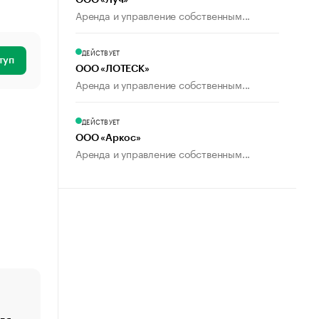
ООО «Луч»
Аренда и управление собственным...
ДЕЙСТВУЕТ
туп
ООО «ЛОТЕСК»
Аренда и управление собственным...
ДЕЙСТВУЕТ
ООО «Аркос»
Аренда и управление собственным...
ля
«От спорта тело стареет иначе». Как живет глава ко