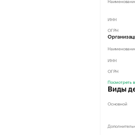
Наименовани
ИНН
ОГРН
Организац
Наименовани
ИНН
ОГРН
Посмотреть в
Виды д
Основной
Дополнитель