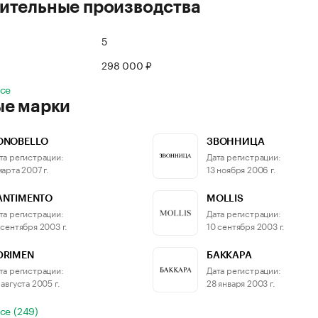
ительные производства
5
298 000 ₽
все
ые марки
ONOBELLO
ЗВОННИЦА
та регистрации:
Дата регистрации:
марта 2007 г.
13 ноября 2006 г.
ANTIMENTO
MOLLIS
та регистрации:
Дата регистрации:
 сентября 2003 г.
10 сентября 2003 г.
DRIMEN
БАККАРА
та регистрации:
Дата регистрации:
 августа 2005 г.
28 января 2003 г.
се (249)