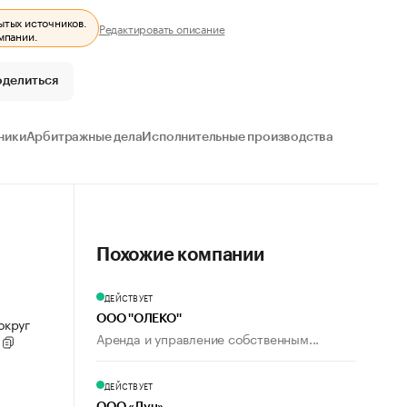
ытых источников.
Редактировать описание
мпании.
оделиться
ники
Арбитражные дела
Исполнительные производства
Похожие компании
ДЕЙСТВУЕТ
ООО ''ОЛЕКО''
округ
Аренда и управление собственным...
2
ДЕЙСТВУЕТ