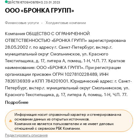
ДЕЙСТВУЕТ
ОБНОВЛЕНО, 23.01.2023
ООО «БРОНКА ГРУПП»
Финансовые услуги
Холдинговые компании
Компания ОБЩЕСТВО С ОГРАНИЧЕННОЙ
ОТВЕТСТВЕННОСТЬЮ «БРОНКА ГРУПП» зарегистрирована
28.05.2002 г. по адресу г. Санкт-Петербург, вн.тер.г.
муниципальный округ Смольнинское, ул. Красного
Текстильщика, д. 17, литера А, помещ. 1-Н, Ч.П. 77.
Краткое
наименование: ООО «БРОНКА ГРУПП».
При регистрации
организации присвоен ОГРН 1027810228489, ИНН
7826136939 и КПП 784201001.
Юридический адрес: г. Санкт-
Петербург, вн.тер.г. муниципальный округ Смольнинское, ул.
Красного Текстильщика, д. 17, литера А, помещ. 1-Н, Ч.П. 77.
Подробнее
Информация носит справочный характер и сгенерирована на
основании данных из открытых источников.
Компания не является пользователем и не имеет деловых
отношений с сервисом РБК Компании.
Редактировать описание