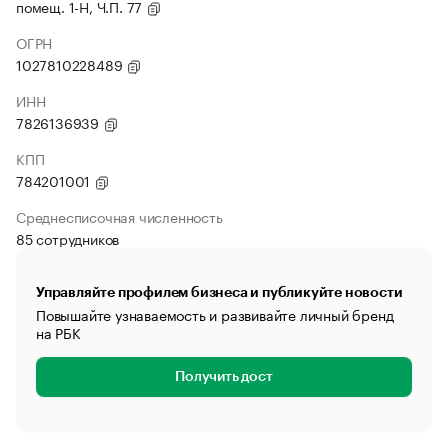
помещ. 1-Н, Ч.П. 77
ОГРН
1027810228489
ИНН
7826136939
КПП
784201001
Среднесписочная численность
85 сотрудников
Управляйте профилем бизнеса и публикуйте новости
Повышайте узнаваемость и развивайте личный бренд
на РБК
Получить дост