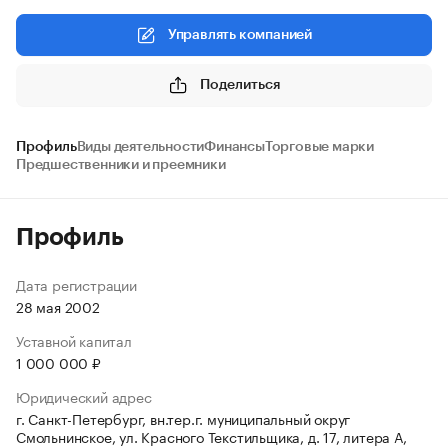
Управлять компанией
Поделиться
Профиль
Виды деятельности
Финансы
Торговые марки
Предшественники и преемники
Профиль
Дата регистрации
28 мая 2002
Уставной капитал
1 000 000 ₽
Юридический адрес
г. Санкт-Петербург, вн.тер.г. муниципальный округ
Смольнинское, ул. Красного Текстильщика, д. 17, литера А,