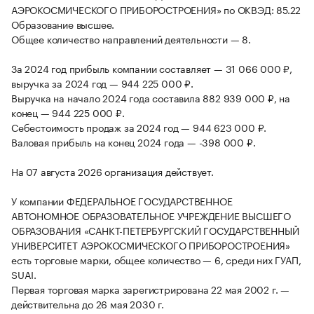
АЭРОКОСМИЧЕСКОГО ПРИБОРОСТРОЕНИЯ» по ОКВЭД: 85.22
Образование высшее.
Общее количество направлений деятельности — 8.
За 2024 год прибыль компании составляет — 31 066 000 ₽,
выручка за 2024 год — 944 225 000 ₽.
Выручка на начало 2024 года составила 882 939 000 ₽, на
конец — 944 225 000 ₽.
Себестоимость продаж за 2024 год — 944 623 000 ₽.
Валовая прибыль на конец 2024 года — -398 000 ₽.
На 07 августа 2026 организация действует.
У компании ФЕДЕРАЛЬНОЕ ГОСУДАРСТВЕННОЕ
АВТОНОМНОЕ ОБРАЗОВАТЕЛЬНОЕ УЧРЕЖДЕНИЕ ВЫСШЕГО
ОБРАЗОВАНИЯ «САНКТ-ПЕТЕРБУРГСКИЙ ГОСУДАРСТВЕННЫЙ
УНИВЕРСИТЕТ АЭРОКОСМИЧЕСКОГО ПРИБОРОСТРОЕНИЯ»
есть торговые марки, общее количество — 6, среди них ГУАП,
SUAI.
Первая торговая марка зарегистрирована 22 мая 2002 г. —
действительна до 26 мая 2030 г.