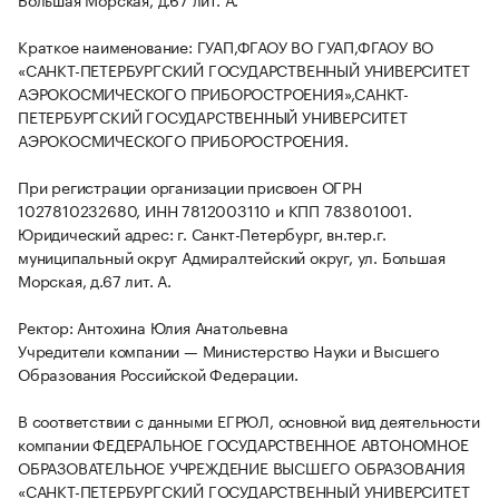
Краткое наименование: ГУАП,ФГАОУ ВО ГУАП,ФГАОУ ВО
«САНКТ-ПЕТЕРБУРГСКИЙ ГОСУДАРСТВЕННЫЙ УНИВЕРСИТЕТ
АЭРОКОСМИЧЕСКОГО ПРИБОРОСТРОЕНИЯ»,САНКТ-
ПЕТЕРБУРГСКИЙ ГОСУДАРСТВЕННЫЙ УНИВЕРСИТЕТ
АЭРОКОСМИЧЕСКОГО ПРИБОРОСТРОЕНИЯ.
При регистрации организации присвоен ОГРН
1027810232680, ИНН 7812003110 и КПП 783801001.
Юридический адрес: г. Санкт-Петербург, вн.тер.г.
муниципальный округ Адмиралтейский округ, ул. Большая
Морская, д.67 лит. А.
Ректор: Антохина Юлия Анатольевна
Учредители компании — Министерство Науки и Высшего
Образования Российской Федерации.
В соответствии с данными ЕГРЮЛ, основной вид деятельности
компании ФЕДЕРАЛЬНОЕ ГОСУДАРСТВЕННОЕ АВТОНОМНОЕ
ОБРАЗОВАТЕЛЬНОЕ УЧРЕЖДЕНИЕ ВЫСШЕГО ОБРАЗОВАНИЯ
«САНКТ-ПЕТЕРБУРГСКИЙ ГОСУДАРСТВЕННЫЙ УНИВЕРСИТЕТ