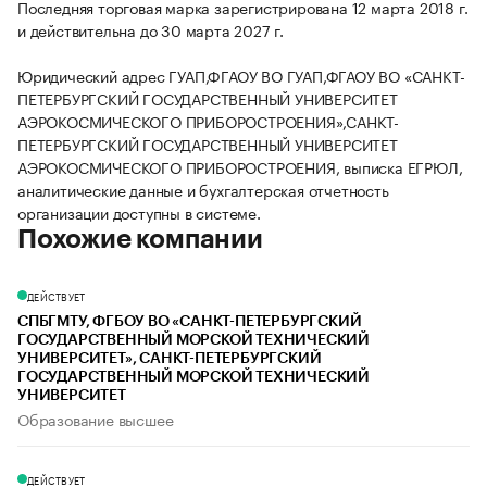
Последняя торговая марка зарегистрирована 12 марта 2018 г.
и действительна до 30 марта 2027 г.
Юридический адрес ГУАП,ФГАОУ ВО ГУАП,ФГАОУ ВО «САНКТ-
ПЕТЕРБУРГСКИЙ ГОСУДАРСТВЕННЫЙ УНИВЕРСИТЕТ
АЭРОКОСМИЧЕСКОГО ПРИБОРОСТРОЕНИЯ»,САНКТ-
ПЕТЕРБУРГСКИЙ ГОСУДАРСТВЕННЫЙ УНИВЕРСИТЕТ
АЭРОКОСМИЧЕСКОГО ПРИБОРОСТРОЕНИЯ, выписка ЕГРЮЛ,
аналитические данные и бухгалтерская отчетность
организации доступны в системе.
Похожие компании
ДЕЙСТВУЕТ
СПБГМТУ, ФГБОУ ВО «САНКТ-ПЕТЕРБУРГСКИЙ
ГОСУДАРСТВЕННЫЙ МОРСКОЙ ТЕХНИЧЕСКИЙ
УНИВЕРСИТЕТ», САНКТ-ПЕТЕРБУРГСКИЙ
ГОСУДАРСТВЕННЫЙ МОРСКОЙ ТЕХНИЧЕСКИЙ
УНИВЕРСИТЕТ
Образование высшее
ДЕЙСТВУЕТ