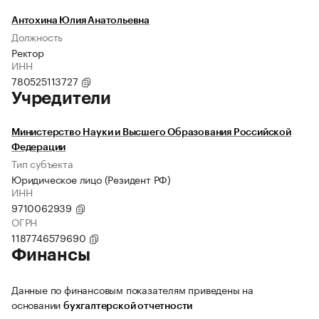
Антохина Юлия Анатольевна
Должность
Ректор
ИНН
780525113727
Учредители
Министерство Науки и Высшего Образования Российской
Федерации
Тип субъекта
Юридическое лицо (Резидент РФ)
ИНН
9710062939
ОГРН
1187746579690
Финансы
Данные по финансовым показателям приведены на
основании
бухгалтерской отчетности