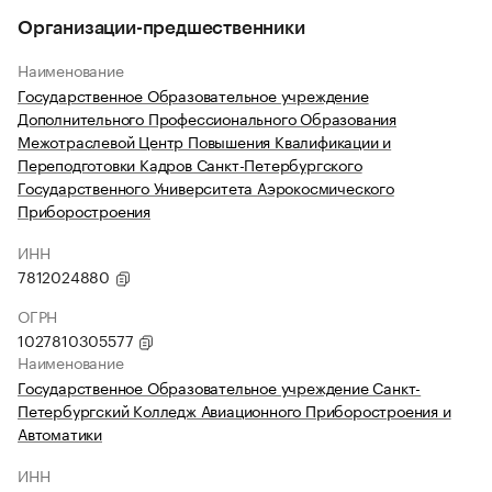
Организации-предшественники
Наименование
Государственное Образовательное учреждение
Дополнительного Профессионального Образования
Межотраслевой Центр Повышения Квалификации и
Переподготовки Кадров Санкт-Петербургского
Государственного Университета Аэрокосмического
Приборостроения
ИНН
7812024880
ОГРН
1027810305577
Наименование
Государственное Образовательное учреждение Санкт-
Петербургский Колледж Авиационного Приборостроения и
Автоматики
ИНН