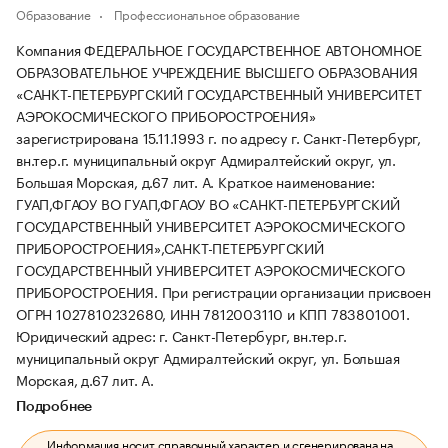
Образование
Профессиональное образование
Компания ФЕДЕРАЛЬНОЕ ГОСУДАРСТВЕННОЕ АВТОНОМНОЕ
ОБРАЗОВАТЕЛЬНОЕ УЧРЕЖДЕНИЕ ВЫСШЕГО ОБРАЗОВАНИЯ
«САНКТ-ПЕТЕРБУРГСКИЙ ГОСУДАРСТВЕННЫЙ УНИВЕРСИТЕТ
АЭРОКОСМИЧЕСКОГО ПРИБОРОСТРОЕНИЯ»
зарегистрирована 15.11.1993 г. по адресу г. Санкт-Петербург,
вн.тер.г. муниципальный округ Адмиралтейский округ, ул.
Большая Морская, д.67 лит. А.
Краткое наименование:
ГУАП,ФГАОУ ВО ГУАП,ФГАОУ ВО «САНКТ-ПЕТЕРБУРГСКИЙ
ГОСУДАРСТВЕННЫЙ УНИВЕРСИТЕТ АЭРОКОСМИЧЕСКОГО
ПРИБОРОСТРОЕНИЯ»,САНКТ-ПЕТЕРБУРГСКИЙ
ГОСУДАРСТВЕННЫЙ УНИВЕРСИТЕТ АЭРОКОСМИЧЕСКОГО
ПРИБОРОСТРОЕНИЯ.
При регистрации организации присвоен
ОГРН 1027810232680, ИНН 7812003110 и КПП 783801001.
Юридический адрес: г. Санкт-Петербург, вн.тер.г.
муниципальный округ Адмиралтейский округ, ул. Большая
Морская, д.67 лит. А.
Подробнее
Информация носит справочный характер и сгенерирована на