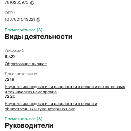
7810235973
ОГРН
1037821049221
Посмотреть все (3)
Виды деятельности
Основной
85.22
Образование высшее
Дополнительные
72.19
Научные исследования и разработки в области естественных
и технических наук прочие
72.20
Научные исследования и разработки в области
общественных и гуманитарных наук
Посмотреть все (8)
Руководители