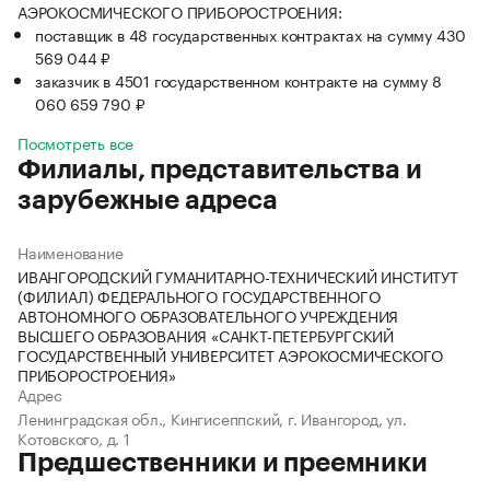
АЭРОКОСМИЧЕСКОГО ПРИБОРОСТРОЕНИЯ:
поставщик в 48 государственных контрактах на сумму 430
569 044 ₽
заказчик в 4501 государственном контракте на сумму 8
060 659 790 ₽
Посмотреть все
Филиалы, представительства и
зарубежные адреса
Наименование
ИВАНГОРОДСКИЙ ГУМАНИТАРНО-ТЕХНИЧЕСКИЙ ИНСТИТУТ
(ФИЛИАЛ) ФЕДЕРАЛЬНОГО ГОСУДАРСТВЕННОГО
АВТОНОМНОГО ОБРАЗОВАТЕЛЬНОГО УЧРЕЖДЕНИЯ
ВЫСШЕГО ОБРАЗОВАНИЯ «САНКТ-ПЕТЕРБУРГСКИЙ
ГОСУДАРСТВЕННЫЙ УНИВЕРСИТЕТ АЭРОКОСМИЧЕСКОГО
ПРИБОРОСТРОЕНИЯ»
Адрес
Ленинградская обл., Кингисеппский, г. Ивангород, ул.
Котовского, д. 1
Предшественники и преемники