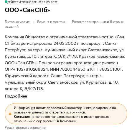
ДЕЙСТВУЕТ
ОБНОВЛЕНО, 14.03.2022
ООО «Сан СПб»
Бытовые услуги
Ремонт и монтаж
Ремонт электроники и бытовых
изделий
Компания Общество с ограниченной ответственностью «Сан
СПб» зарегистрирована 24.02.2002 г. по адресу г. Санкт-
Петербург, вн.тер.г. муниципальный округ Светлановское, ул.
Курчатова, д. 10, литера К, Э/К 7/178.
Краткое наименование:
ООО «Сан СПб».
При регистрации организации присвоен
ОГРН 1027810266824, ИНН 7826044950 и КПП 780201001.
Юридический адрес: г. Санкт-Петербург, вн.тер.г.
муниципальный округ Светлановское, ул. Курчатова, д. 10,
литера К, Э/К 7/178.
Подробнее
Информация носит справочный характер и сгенерирована на
основании данных из открытых источников.
Компания не является пользователем и не имеет деловых
отношений с сервисом РБК Компании.
Редактировать описание