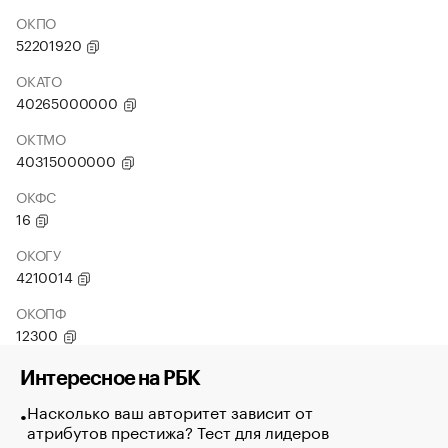
ОКПО
52201920
ОКАТО
40265000000
ОКТМО
40315000000
ОКФС
16
ОКОГУ
4210014
ОКОПФ
12300
Интересное на РБК
Насколько ваш авторитет зависит от
атрибутов престижа? Тест для лидеров