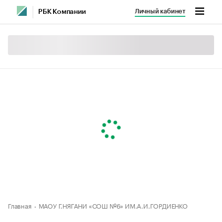
Личный кабинет
РБК Компании
Главная
МАОУ Г.НЯГАНИ «СОШ №6» ИМ.А.И.ГОРДИЕНКО