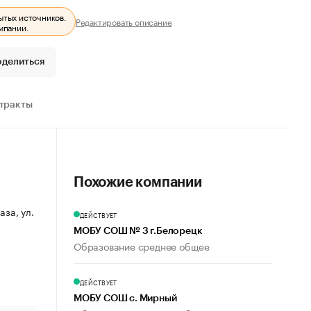
ытых источников.
Редактировать описание
мпании.
оделиться
тракты
Похожие компании
аза, ул.
ДЕЙСТВУЕТ
МОБУ СОШ № 3 г.Белорецк
Образование среднее общее
ДЕЙСТВУЕТ
МОБУ СОШ с. Мирный