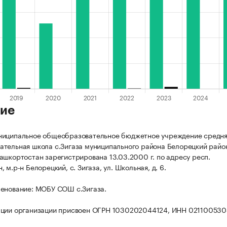
ие
ниципальное общеобразовательное бюджетное учреждение средн
тельная школа с.Зигаза муниципального района Белорецкий райо
ашкортостан зарегистрирована 13.03.2000 г. по адресу респ.
 м.р-н Белорецкий, с. Зигаза, ул. Школьная, д. 6.
енование: МОБУ СОШ с.Зигаза.
ации организации присвоен ОГРН 1030202044124, ИНН 021100530