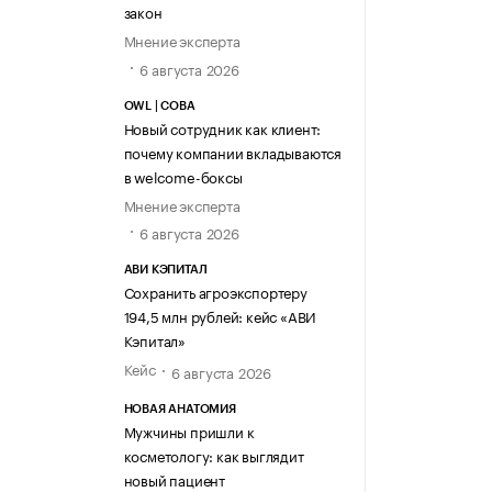
закон
Мнение эксперта
6 августа 2026
OWL | СОВА
Новый сотрудник как клиент:
почему компании вкладываются
в welcome-боксы
Мнение эксперта
6 августа 2026
АВИ КЭПИТАЛ
Сохранить агроэкспортеру
194,5 млн рублей: кейс «АВИ
Кэпитал»
Кейс
6 августа 2026
НОВАЯ АНАТОМИЯ
Мужчины пришли к
косметологу: как выглядит
новый пациент