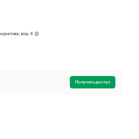
муратова, влд. 4
Получить доступ