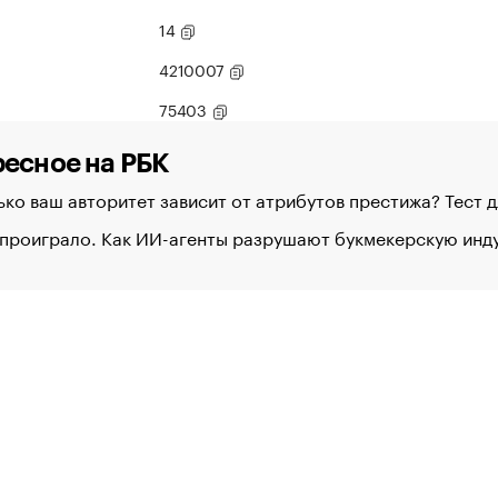
14
4210007
75403
есное на РБК
ко ваш авторитет зависит от атрибутов престижа? Тест 
 проиграло. Как ИИ-агенты разрушают букмекерскую ин