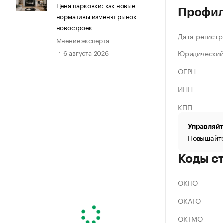
Цена парковки: как новые
Профи
нормативы изменят рынок
новостроек
Дата регистр
Мнение эксперта
Юридический
6 августа 2026
ОГРН
ИНН
КПП
Управляйт
Повышайте
Коды с
ОКПО
ОКАТО
ОКТМО