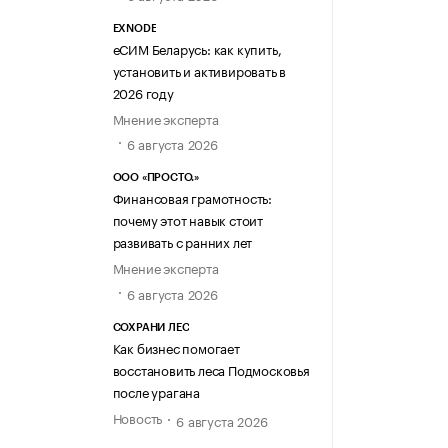
EXNODE
еСИМ Беларусь: как купить,
установить и активировать в
2026 году
Мнение эксперта
6 августа 2026
ООО «ПРОСТО.»
Финансовая грамотность:
почему этот навык стоит
развивать с ранних лет
Мнение эксперта
6 августа 2026
СОХРАНИ ЛЕС
Как бизнес помогает
восстановить леса Подмосковья
после урагана
Новость
6 августа 2026