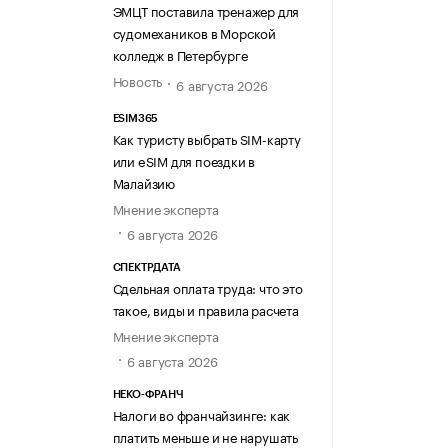
ЭМЦТ поставила тренажер для
судомехаников в Морской
колледж в Петербурге
Новость
6 августа 2026
ESIM365
Как туристу выбрать SIM-карту
или eSIM для поездки в
Малайзию
Мнение эксперта
6 августа 2026
СПЕКТРДАТА
Сдельная оплата труда: что это
такое, виды и правила расчета
Мнение эксперта
6 августа 2026
НЕКО-ФРАНЧ
Налоги во франчайзинге: как
платить меньше и не нарушать