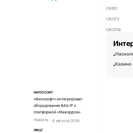
ОКФС
ОКОГУ
ОКОПФ
Интер
Насколь
Казино
ФИЛОСОФТ
«Философт» интегрировал
оборудование BAS-IP с
платформой «Мажордом»
Новость
6 августа 2026
ЭМЦТ