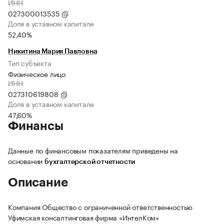
ИНН
027300013535
Доля в уставном капитале
52,40%
Никитина Мария Павловна
Тип субъекта
Физическое лицо
ИНН
027310619808
Доля в уставном капитале
47,60%
Финансы
Данные по финансовым показателям приведены на
основании
бухгалтерской отчетности
Описание
Компания Общество с ограниченной ответственностью
Уфимская консалтинговая фирма «ИнтелКом»