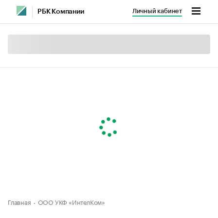
Личный кабинет
РБК Компании
Главная
ООО УКФ «ИнтелКом»