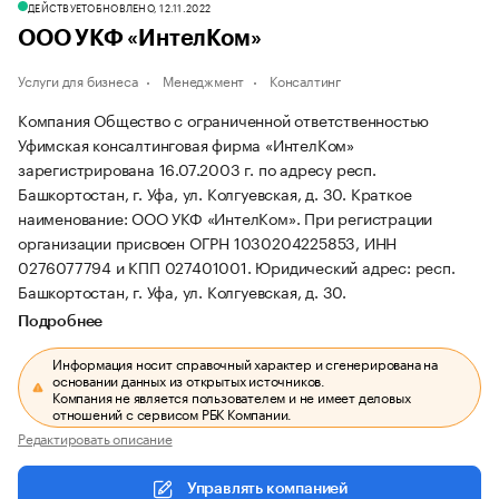
ДЕЙСТВУЕТ
ОБНОВЛЕНО, 12.11.2022
ООО УКФ «ИнтелКом»
Услуги для бизнеса
Менеджмент
Консалтинг
Компания Общество с ограниченной ответственностью
Уфимская консалтинговая фирма «ИнтелКом»
зарегистрирована 16.07.2003 г. по адресу респ.
Башкортостан, г. Уфа, ул. Колгуевская, д. 30.
Краткое
наименование: ООО УКФ «ИнтелКом».
При регистрации
организации присвоен ОГРН 1030204225853, ИНН
0276077794 и КПП 027401001.
Юридический адрес: респ.
Башкортостан, г. Уфа, ул. Колгуевская, д. 30.
Подробнее
Информация носит справочный характер и сгенерирована на
основании данных из открытых источников.
Компания не является пользователем и не имеет деловых
отношений с сервисом РБК Компании.
Редактировать описание
Управлять компанией