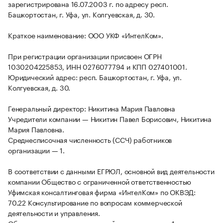
зарегистрирована 16.07.2003 г. по адресу респ.
Башкортостан, г. Уфа, ул. Колгуевская, д. 30.
Краткое наименование: ООО УКФ «ИнтелКом».
При регистрации организации присвоен ОГРН
1030204225853, ИНН 0276077794 и КПП 027401001.
Юридический адрес: респ. Башкортостан, г. Уфа, ул.
Колгуевская, д. 30.
Генеральный директор: Никитина Мария Павловна
Учредители компании — Никитин Павел Борисович, Никитина
Мария Павловна.
Среднесписочная численность (ССЧ) работников
организации — 1.
В соответствии с данными ЕГРЮЛ, основной вид деятельности
компании Общество с ограниченной ответственностью
Уфимская консалтинговая фирма «ИнтелКом» по ОКВЭД:
70.22 Консультирование по вопросам коммерческой
деятельности и управления.