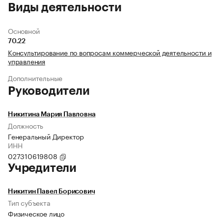
Виды деятельности
Основной
70.22
Консультирование по вопросам коммерческой деятельности и
управления
Дополнительные
Руководители
Никитина Мария Павловна
Должность
Генеральный Директор
ИНН
027310619808
Учредители
Никитин Павел Борисович
Тип субъекта
Физическое лицо