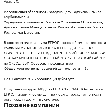
Алак, д.0.
Исполняющая обазянности заведующего: Гаджиева Элмира
Курбаналиевна
Учредители компании — Районное Управление Образования,
Администрация Муниципального Района «Ботлихский Район»
Республики Дагестан.
В соответствии с данными ЕГРЮЛ, основной вид деятельности
компании МУНИЦИПАЛЬНОЕ КАЗЕННОЕ ДОШКОЛЬНОЕ
ОБРАЗОВАТЕЛЬНОЕ УЧРЕЖДЕНИЕ "ДЕТСКИЙ САД "РОМАШКА"
С. АЛАК" МУНИЦИПАЛЬНОГО РАЙОНА "БОТЛИХСКИЙ РАЙОН"
по ОКВЭД: 85.11 Образование дошкольное.
Общее количество направлений деятельности — 3.
На 07 августа 2026 организация действует.
Юридический адрес МКДОУ «ДЕТСАД «РОМАШКА», выписка
ЕГРЮЛ, аналитические данные и бухгалтерская отчетность
организации доступны в системе.
Похожие компании