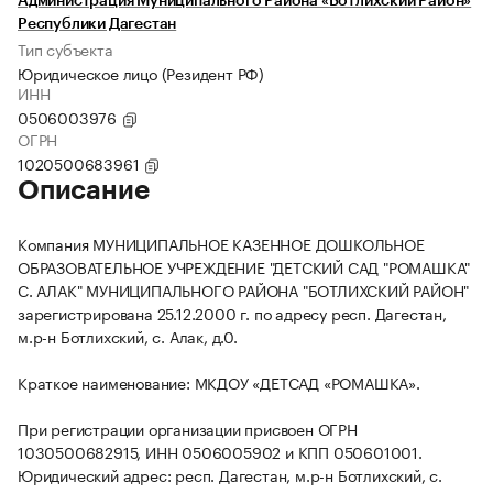
Администрация Муниципального Района «Ботлихский Район»
Республики Дагестан
Тип субъекта
Юридическое лицо (Резидент РФ)
ИНН
0506003976
ОГРН
1020500683961
Описание
Компания МУНИЦИПАЛЬНОЕ КАЗЕННОЕ ДОШКОЛЬНОЕ
ОБРАЗОВАТЕЛЬНОЕ УЧРЕЖДЕНИЕ "ДЕТСКИЙ САД "РОМАШКА"
С. АЛАК" МУНИЦИПАЛЬНОГО РАЙОНА "БОТЛИХСКИЙ РАЙОН"
зарегистрирована 25.12.2000 г. по адресу респ. Дагестан,
м.р-н Ботлихский, с. Алак, д.0.
Краткое наименование: МКДОУ «ДЕТСАД «РОМАШКА».
При регистрации организации присвоен ОГРН
1030500682915, ИНН 0506005902 и КПП 050601001.
Юридический адрес: респ. Дагестан, м.р-н Ботлихский, с.