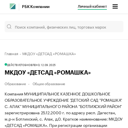
Личный кабинет
РБК Компании
Главная
МКДОУ «ДЕТСАД «РОМАШКА»
ДЕЙСТВУЕТ
ОБНОВЛЕНО, 12.09.2025
МКДОУ «ДЕТСАД «РОМАШКА»
Образование
Общее образование
Компания МУНИЦИПАЛЬНОЕ КАЗЕННОЕ ДОШКОЛЬНОЕ
ОБРАЗОВАТЕЛЬНОЕ УЧРЕЖДЕНИЕ "ДЕТСКИЙ САД "РОМАШКА"
С. АЛАК" МУНИЦИПАЛЬНОГО РАЙОНА "БОТЛИХСКИЙ РАЙОН"
зарегистрирована 25.12.2000 г. по адресу респ. Дагестан,
м.р-н Ботлихский, с. Алак, д.0.
Краткое наименование: МКДОУ
«ДЕТСАД «РОМАШКА».
При регистрации организации