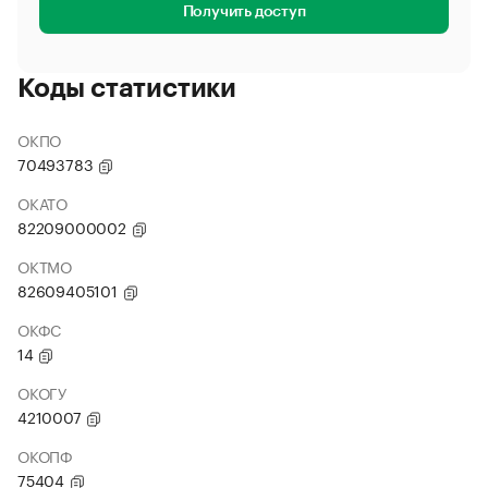
Получить доступ
Коды статистики
ОКПО
70493783
ОКАТО
82209000002
ОКТМО
82609405101
ОКФС
14
ОКОГУ
4210007
ОКОПФ
75404