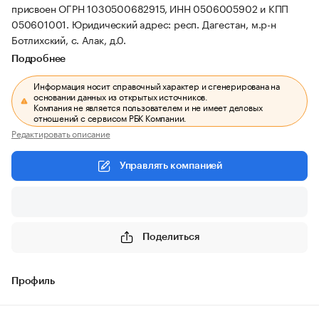
присвоен ОГРН 1030500682915, ИНН 0506005902 и КПП
050601001.
Юридический адрес: респ. Дагестан, м.р-н
Ботлихский, с. Алак, д.0.
Подробнее
Информация носит справочный характер и сгенерирована на
основании данных из открытых источников.
Компания не является пользователем и не имеет деловых
отношений с сервисом РБК Компании.
Редактировать описание
Управлять компанией
Поделиться
Профиль