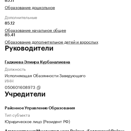
85.11
Образование дошкольное
Дополнительные
85.12
Образование начальное общее
85.41
Образование дополнительное детей и взрослых
Руководители
Гаджиева Элмира Курбаналиевна
Должность
Исполняющая Обазянности Заведующего
ИНН
050601608973
Учредители
Районное Управление Образования
Тип субъекта
Юридическое лицо (Резидент РФ)