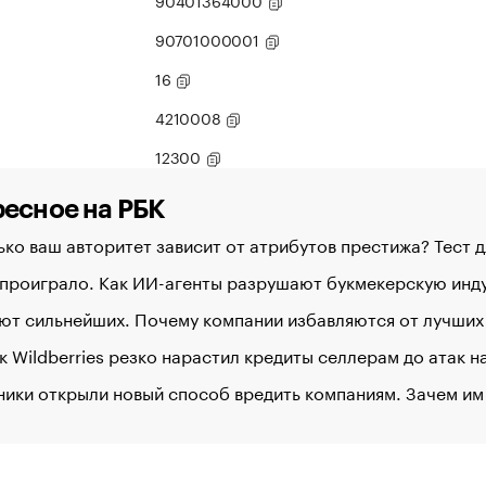
90401364000
90701000001
16
4210008
12300
есное на РБК
ко ваш авторитет зависит от атрибутов престижа? Тест 
 проиграло. Как ИИ-агенты разрушают букмекерскую ин
ют сильнейших. Почему компании избавляются от лучших
к Wildberries резко нарастил кредиты селлерам до атак 
ики открыли новый способ вредить компаниям. Зачем им