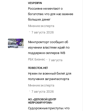
VESPERFIN
Россияне не мечтают о
богатстве: что для нас важнее
больших денег
Мнение эксперта
7 августа 2026
Минпромторг сообщил об
изучении властями идей по
поддержке селлеров WB
РБК Бизнес
7 августа
ПОВЕСТОК.НЕТ
Нужен ли военный билет для
получения загранпаспорта
Мнение эксперта
7 августа 2026
АО «ДЕЛОВОЙ ЦЕНТР
НЕЙРОХИРУРГИИ»
Судорожные приступы: что