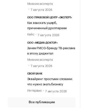
Мнение эксперта
7 августа 2026
ООО ПРАВОВОЙ ЦЕНТР «ЭКСПЕРТ»
Как взыскать ущерб,
причиненный дропперами
Кейс
7 августа 2026
ООО «МЕДИА-ДОКТОР»
Зачем FMCG-бренду ТВ-реклама
в эпоху диджитал
Мнение эксперта
7 августа 2026
СВОЙ БАНК
Эквайринг простыми словами:
что нужно знать бизнесу
Интервью
7 августа 2026
Все публикации