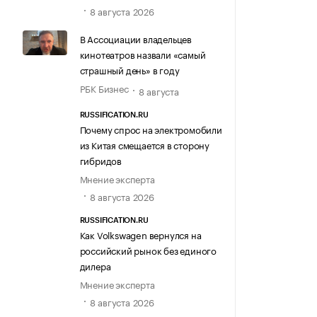
8 августа 2026
В Ассоциации владельцев
кинотеатров назвали «самый
страшный день» в году
РБК Бизнес
8 августа
RUSSIFICATION.RU
Почему спрос на электромобили
из Китая смещается в сторону
гибридов
Мнение эксперта
8 августа 2026
RUSSIFICATION.RU
Как Volkswagen вернулся на
российский рынок без единого
дилера
Мнение эксперта
8 августа 2026