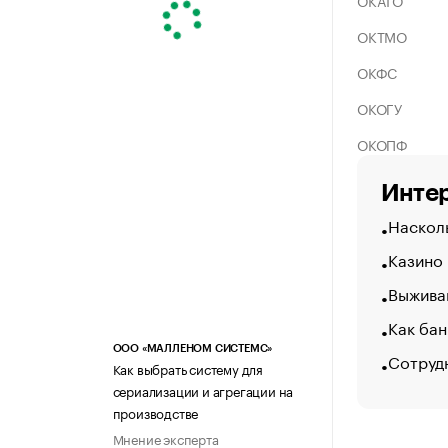
ОКАТО
ОКТМО
ОКФС
ОКОГУ
ОКОПФ
Интер
Насколь
Казино
Выжива
Как бан
ООО «МАЛЛЕНОМ СИСТЕМС»
Сотрудн
Как выбрать систему для
сериализации и агрегации на
производстве
Мнение эксперта