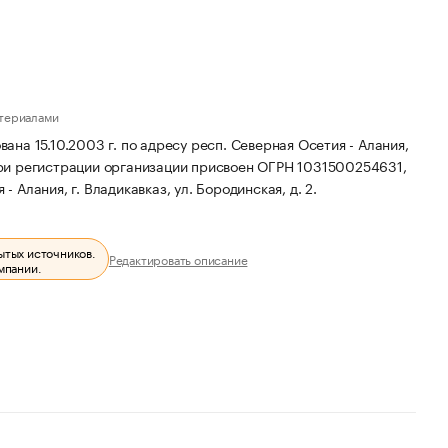
атериалами
а 15.10.2003 г. по адресу респ. Северная Осетия - Алания,
и регистрации организации присвоен ОГРН 1031500254631,
 Алания, г. Владикавказ, ул. Бородинская, д. 2.
ытых источников.
Редактировать описание
мпании.