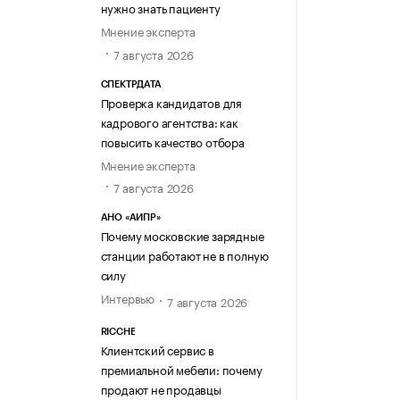
нужно знать пациенту
Мнение эксперта
7 августа 2026
СПЕКТРДАТА
Проверка кандидатов для
кадрового агентства: как
повысить качество отбора
Мнение эксперта
7 августа 2026
АНО «АИПР»
Почему московские зарядные
станции работают не в полную
силу
Интервью
7 августа 2026
RICCHE
Клиентский сервис в
премиальной мебели: почему
продают не продавцы