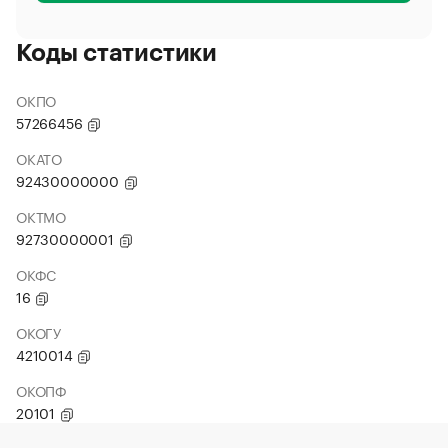
Коды статистики
ОКПО
57266456
ОКАТО
92430000000
ОКТМО
92730000001
ОКФС
16
ОКОГУ
4210014
ОКОПФ
20101