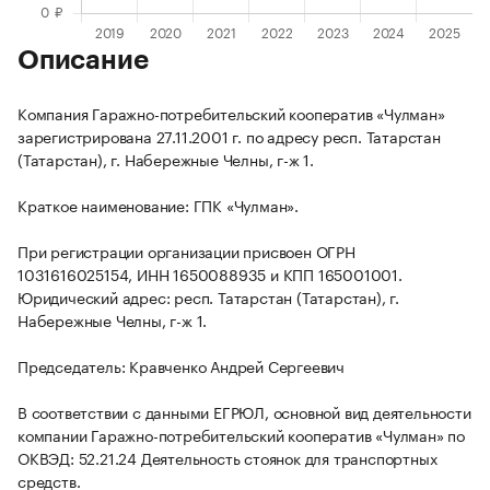
Описание
Компания Гаражно-потребительский кооператив «Чулман»
зарегистрирована 27.11.2001 г. по адресу респ. Татарстан
(Татарстан), г. Набережные Челны, г-ж 1.
Краткое наименование: ГПК «Чулман».
При регистрации организации присвоен ОГРН
1031616025154, ИНН 1650088935 и КПП 165001001.
Юридический адрес: респ. Татарстан (Татарстан), г.
Набережные Челны, г-ж 1.
Председатель: Кравченко Андрей Сергеевич
В соответствии с данными ЕГРЮЛ, основной вид деятельности
компании Гаражно-потребительский кооператив «Чулман» по
ОКВЭД: 52.21.24 Деятельность стоянок для транспортных
средств.