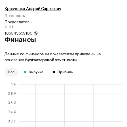
Кравченко Андрей Сергеевич
Должность
Председатель
ИНН
165043559160
Финансы
Данные по финансовым показателям приведены на
основании
бухгалтерской отчетности
Все
Выручка
Прибыль