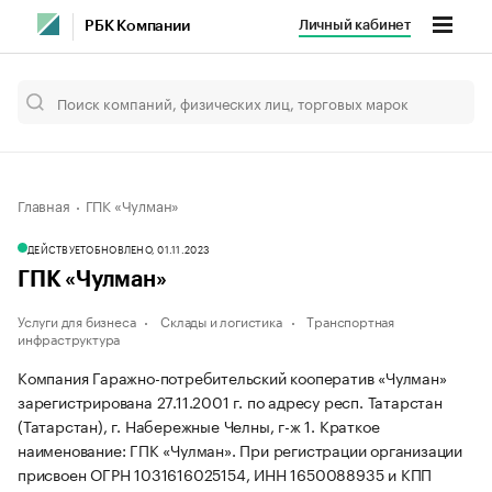
Личный кабинет
РБК Компании
Главная
ГПК «Чулман»
ДЕЙСТВУЕТ
ОБНОВЛЕНО, 01.11.2023
ГПК «Чулман»
Услуги для бизнеса
Склады и логистика
Транспортная
инфраструктура
Компания Гаражно-потребительский кооператив «Чулман»
зарегистрирована 27.11.2001 г. по адресу респ. Татарстан
(Татарстан), г. Набережные Челны, г-ж 1.
Краткое
наименование: ГПК «Чулман».
При регистрации организации
присвоен ОГРН 1031616025154, ИНН 1650088935 и КПП