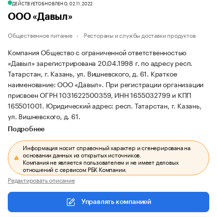
ДЕЙСТВУЕТ
ОБНОВЛЕНО, 02.11.2022
ООО «Давыл»
Общественное питание
Рестораны и службы доставки продуктов
Компания Общество с ограниченной ответственностью
«Давыл» зарегистрирована 20.04.1998 г. по адресу респ.
Татарстан, г. Казань, ул. Вишневского, д. 61.
Краткое
наименование: ООО «Давыл».
При регистрации организации
присвоен ОГРН 1031622500359, ИНН 1655032799 и КПП
165501001.
Юридический адрес: респ. Татарстан, г. Казань,
ул. Вишневского, д. 61.
Подробнее
Информация носит справочный характер и сгенерирована на
основании данных из открытых источников.
Компания не является пользователем и не имеет деловых
отношений с сервисом РБК Компании.
Редактировать описание
Управлять компанией