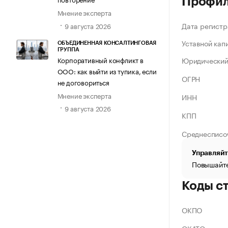
Профи
Мнение эксперта
Дата регистр
9 августа 2026
Уставной кап
ОБЪЕДИНЕННАЯ КОНСАЛТИНГОВАЯ
ГРУППА
Корпоративный конфликт в
Юридический
ООО: как выйти из тупика, если
ОГРН
не договориться
Мнение эксперта
ИНН
9 августа 2026
КПП
Среднесписо
Управляйт
Повышайте
Коды с
ОКПО