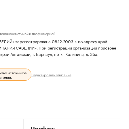
рговля косметикой и парфюмерией
» зарегистрирована 08.12.2003 г. по адресу край
ОМПАНИЯ САВЕЛИЙ».
При регистрации организации присвоен
рай Алтайский, г. Барнаул, пр-кт Калинина, д. 35а.
ытых источников.
Редактировать описание
мпании.