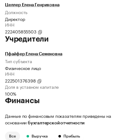
Целлер Елена Генриховна
Должность
Директор
ИНН
222405855503
Учредители
Пфайфер Елена Семеновна
Тип субъекта
Физическое лицо
ИНН
222501376398
Доля в уставном капитале
100%
Финансы
Данные по финансовым показателям приведены на
основании
бухгалтерской отчетности
Все
Выручка
Прибыль