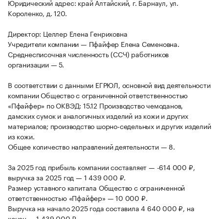
Юридический адрес: край Алтайский, г. Барнаул, ул.
Короленко, д. 120.
Директор: Целлер Елена Генриховна
Учредители компании — Пфайфер Елена Семеновна.
Среднесписочная численность (ССЧ) работников
организации — 5.
В соответствии с данными ЕГРЮЛ, основной вид деятельности
компании Общество с ограниченной ответственностью
«Пфайфер» по ОКВЭД: 15.12 Производство чемоданов,
дамских сумок и аналогичных изделий из кожи и других
материалов; производство шорно-седельных и других изделий
из кожи.
Общее количество направлений деятельности — 8.
За 2025 год прибыль компании составляет — -614 000 ₽,
выручка за 2025 год — 1 439 000 ₽.
Размер уставного капитала Общество с ограниченной
ответственностью «Пфайфер» — 10 000 ₽.
Выручка на начало 2025 года составила 4 640 000 ₽, на
конец — 1 439 000 ₽.