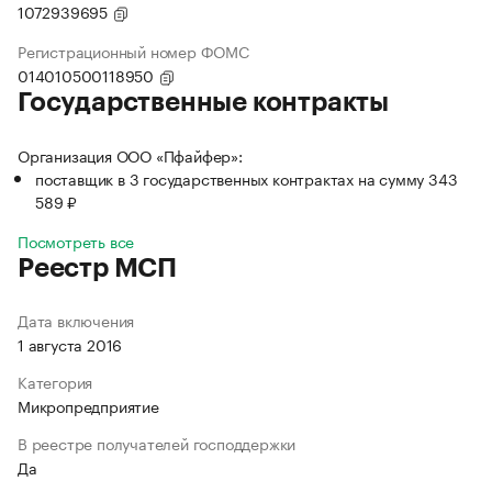
1072939695
Регистрационный номер ФОМС
014010500118950
Государственные контракты
Организация ООО «Пфайфер»:
поставщик в 3 государственных контрактах на сумму 343
589 ₽
Посмотреть все
Реестр МСП
Дата включения
1 августа 2016
Категория
Микропредприятие
В реестре получателей господдержки
Да