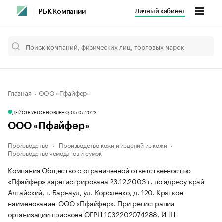
Личный кабинет
РБК Компании
Главная
ООО «Пфайфер»
ДЕЙСТВУЕТ
ОБНОВЛЕНО, 05.07.2023
ООО «Пфайфер»
Производство
Производство кожи и изделий из кожи
Производство чемоданов и сумок
Компания Общество с ограниченной ответственностью
«Пфайфер» зарегистрирована 23.12.2003 г. по адресу край
Алтайский, г. Барнаул, ул. Короленко, д. 120.
Краткое
наименование: ООО «Пфайфер».
При регистрации
организации присвоен ОГРН 1032202074288, ИНН