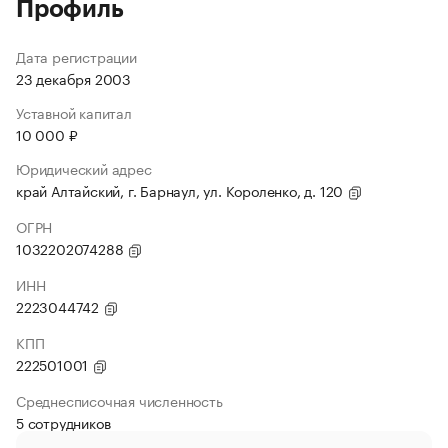
Профиль
Дата регистрации
23 декабря 2003
Уставной капитал
10 000 ₽
Юридический адрес
край Алтайский, г. Барнаул, ул. Короленко, д. 120
ОГРН
1032202074288
ИНН
2223044742
КПП
222501001
Среднесписочная численность
5 сотрудников