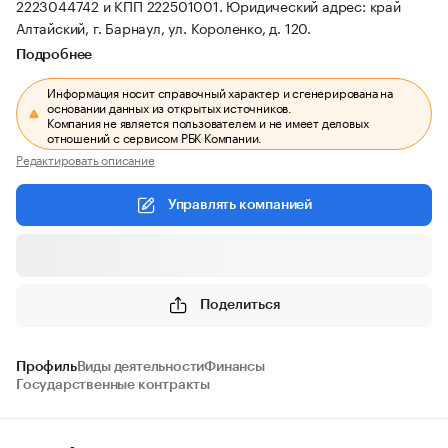
2223044742 и КПП 222501001.
Юридический адрес: край
Алтайский, г. Барнаул, ул. Короленко, д. 120.
Подробнее
Информация носит справочный характер и сгенерирована на
основании данных из открытых источников.
Компания не является пользователем и не имеет деловых
отношений с сервисом РБК Компании.
Редактировать описание
Управлять компанией
Поделиться
Профиль
Виды деятельности
Финансы
Государственные контракты