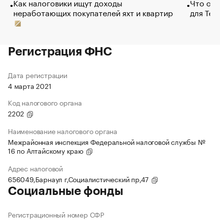
Как налоговики ищут доходы
Что обв
неработающих покупателей яхт и квартир
для Tel
Регистрация ФНС
Дата регистрации
4 марта 2021
Код налогового органа
2202
Наименование налогового органа
Межрайонная инспекция Федеральной налоговой службы №
16 по Алтайскому краю
Адрес налоговой
656049,Барнаул г,Социалистический пр,47
Социальные фонды
Регистрационный номер СФР