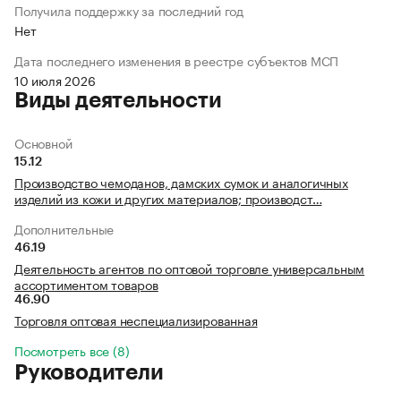
Получила поддержку за последний год
Нет
Дата последнего изменения в реестре субъектов МСП
10 июля 2026
Виды деятельности
Основной
15.12
Производство чемоданов, дамских сумок и аналогичных
изделий из кожи и других материалов; производст…
Дополнительные
46.19
Деятельность агентов по оптовой торговле универсальным
ассортиментом товаров
46.90
Торговля оптовая неспециализированная
Посмотреть все (8)
Руководители