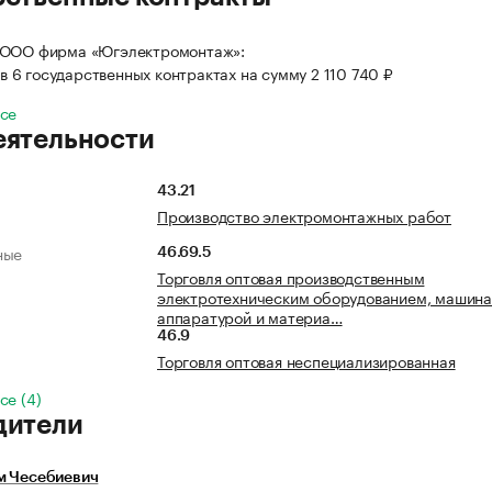
 ООО фирма «Югэлектромонтаж»:
в 6 государственных контрактах на сумму 2 110 740 ₽
все
еятельности
43.21
Производство электромонтажных работ
ные
46.69.5
Торговля оптовая производственным
электротехническим оборудованием, машина
аппаратурой и материа…
46.9
Торговля оптовая неспециализированная
се (4)
дители
м Чесебиевич