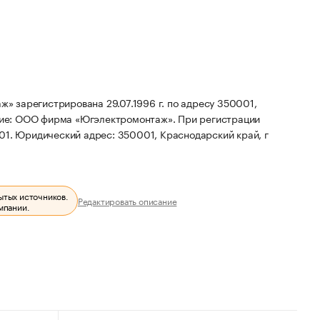
 зарегистрирована 29.07.1996 г. по адресу 350001,
ние: ООО фирма «Югэлектромонтаж».
При регистрации
01.
Юридический адрес: 350001, Краснодарский край, г
ытых источников.
Редактировать описание
мпании.