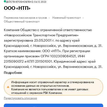
ДЕЙСТВУЕТ
ОБНОВЛЕНО, 04.12.2023
ООО «НТП»
Перевозка пассажиров и грузов
Наземный транспорт
Общественный транспорт
Компания Общество с ограниченной ответственностью
«Новороссийское Транспортное Предприятие»
зарегистрирована 23.05.2001 г. по адресу край
Краснодарский, г. Новороссийск, ул. Верхнемосковская, д. 31.
Краткое наименование: ООО «НТП».
При регистрации
организации присвоен ОГРН 1032309084521, ИНН
2315090072 и КПП 231501001.
Юридический адрес: край
Краснодарский, г. Новороссийск, ул. Верхнемосковская, д. 31.
Подробнее
Информация носит справочный характер и сгенерирована на
основании данных из открытых источников.
Компания не является пользователем и не имеет деловых
отношений с сервисом РБК Компании.
Редактировать описание