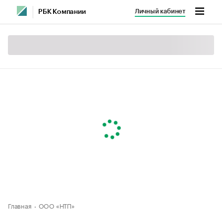
Личный кабинет
РБК Компании
Главная
ООО «НТП»