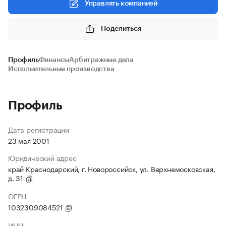
Управлять компанией
Поделиться
Профиль
Финансы
Арбитражные дела
Исполнительные производства
Профиль
Дата регистрации
23 мая 2001
Юридический адрес
край Краснодарский, г. Новороссийск, ул. Верхнемосковская,
д. 31
ОГРН
1032309084521
ИНН