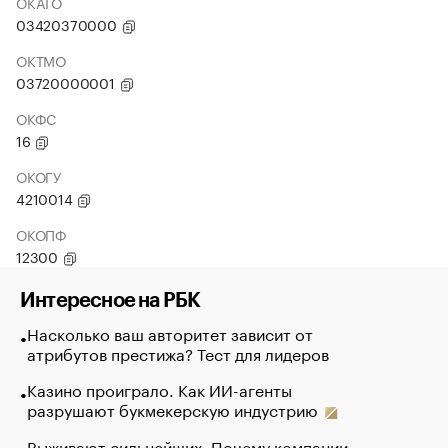
ОКАТО
03420370000
ОКТМО
03720000001
ОКФС
16
ОКОГУ
4210014
ОКОПФ
12300
Интересное на РБК
Насколько ваш авторитет зависит от
атрибутов престижа? Тест для лидеров
Казино проиграло. Как ИИ-агенты
разрушают букмекерскую индустрию
Выживают сильнейших. Почему компании