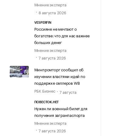
Мнение эксперта
8 августа 2026
VESPERFIN
Россияне не мечтают о
богатстве: что для нас важнее
больших денег
Мнение эксперта
7 августа 2026
Минпромторг сообщил об
изучении властями идей по
поддержке селлеров WB
РБК Бизнес
7 августа
ПОВЕСТОК.НЕТ
Нужен ли военный билет для
получения загранпаспорта
Мнение эксперта
7 августа 2026