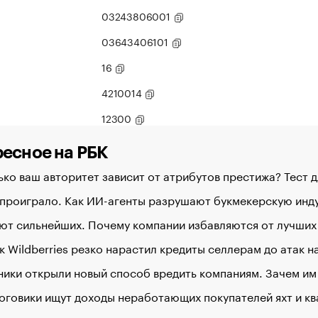
03243806001
03643406101
16
4210014
12300
есное на РБК
ко ваш авторитет зависит от атрибутов престижа? Тест 
 проиграло. Как ИИ-агенты разрушают букмекерскую ин
ют сильнейших. Почему компании избавляются от лучших
к Wildberries резко нарастил кредиты селлерам до атак 
ики открыли новый способ вредить компаниям. Зачем им
оговики ищут доходы неработающих покупателей яхт и к