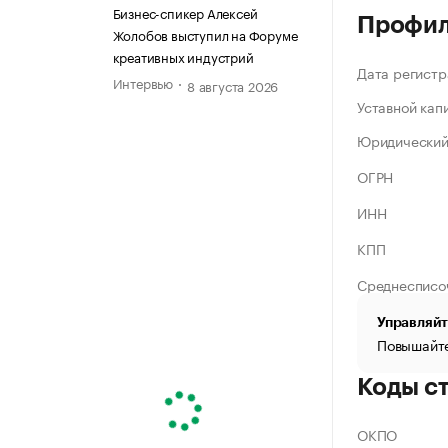
Бизнес-спикер Алексей
Профи
Жолобов выступил на Форуме
креативных индустрий
Дата регистр
Интервью
8 августа 2026
Уставной кап
Юридический
ОГРН
ИНН
КПП
Среднесписо
Управляйт
Повышайте
Коды с
ОКПО