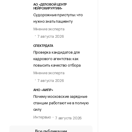
АО «ДЕЛОВОЙ ЦЕНТР
НЕЙРОХИРУРГИИ»
Судорожные приступы: что
нужно знать пациенту
Мнение эксперта
7 августа 2026
СПЕКТРДАТА
Проверка кандидатов для
кадрового агентства: как
повысить качество отбора
Мнение эксперта
7 августа 2026
АНО «АИПР»
Почему московские зарядные
станции работают не в полную
силу
Интервью
7 августа 2026
Все публикации