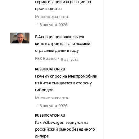
сериализации и агрегации на
производстве
Мнение эксперта
8 августа 2026
В Ассоциации владельцев
кинотеатров назвали «самый
страшный день» в году
РБК Бизнес
8 августа
RUSSIFICATION.RU
Почему спрос на электромобили
из Китая смещается в сторону
гибридов
Мнение эксперта
8 августа 2026
RUSSIFICATION.RU
Как Volkswagen вернулся на
российский рынок без единого
дилера