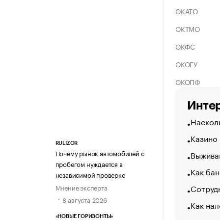
ОКАТО
ОКТМО
ОКФС
ОКОГУ
ОКОПФ
Интер
Насколь
Казино
RULIZOR
Почему рынок автомобилей с
Выжива
пробегом нуждается в
Как бан
независимой проверке
Сотрудн
Мнение эксперта
8 августа 2026
Как нал
«НОВЫЕ ГОРИЗОНТЫ»