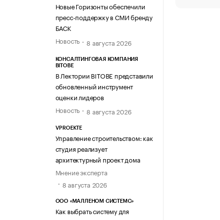
Новые Горизонты обеспечили
пресс-поддержку в СМИ бренду
БАСК
Новость
8 августа 2026
КОНСАЛТИНГОВАЯ КОМПАНИЯ
BITOBE
В Лектории BITOBE представили
обновленный инструмент
оценки лидеров
Новость
8 августа 2026
VPROEKTE
Управление строительством: как
студия реализует
архитектурный проект дома
Мнение эксперта
8 августа 2026
ООО «МАЛЛЕНОМ СИСТЕМС»
Как выбрать систему для