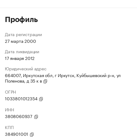
Профиль
Дата регистрации
27 марта 2000
Дата ликвидации
17 января 2012
Юридический адрес
664007, Иркутская обл, г Иркутск, Куйбышевский р-н, ул
Поленова, д 35 к в
ОГРН
1033801012354
ИНН
3808060937
КПП
384901001