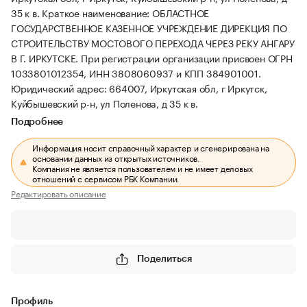
35 к в.
Краткое наименование: ОБЛАСТНОЕ
ГОСУДАРСТВЕННОЕ КАЗЕННОЕ УЧРЕЖДЕНИЕ ДИРЕКЦИЯ ПО
СТРОИТЕЛЬСТВУ МОСТОВОГО ПЕРЕХОДА ЧЕРЕЗ РЕКУ АНГАРУ
В Г. ИРКУТСКЕ.
При регистрации организации присвоен ОГРН
1033801012354, ИНН 3808060937 и КПП 384901001.
Юридический адрес: 664007, Иркутская обл, г Иркутск,
Куйбышевский р-н, ул Поленова, д 35 к в.
Подробнее
Информация носит справочный характер и сгенерирована на
основании данных из открытых источников.
Компания не является пользователем и не имеет деловых
отношений с сервисом РБК Компании.
Редактировать описание
Поделиться
Профиль