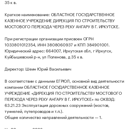
35 к в.
Краткое наименование: ОБЛАСТНОЕ ГОСУДАРСТВЕННОЕ
КАЗЕННОЕ УЧРЕЖДЕНИЕ ДИРЕКЦИЯ ПО СТРОИТЕЛЬСТВУ
МОСТОВОГО ПЕРЕХОДА ЧЕРЕЗ РЕКУ АНГАРУ В Г. ИРКУТСКЕ.
При регистрации организации присвоен ОГРН
1033801012354, ИНН 3808060937 и КПП 384901001.
Юридический адрес: 664007, Иркутская обл, г Иркутск,
Куйбышевский р-н, ул Поленова, д 35 к в.
Директор: Шеин Юрий Васильевич
В соответствии с данными ЕГРЮЛ, основной вид деятельности
компании ОБЛАСТНОЕ ГОСУДАРСТВЕННОЕ КАЗЕННОЕ
УЧРЕЖДЕНИЕ «ДИРЕКЦИЯ ПО СТРОИТЕЛЬСТВУ МОСТОВОГО
ПЕРЕХОДА ЧЕРЕЗ РЕКУ АНГАРУ В Г. ИРКУТСКЕ» по ОКВЭД:
63.21.23 Эксплуатация дорожных сооружений (мостов,
туннелей, путепроводов и т.п.).
Общее количество направлений деятельности — 1.
На 09 августа 2026 организация ликвидирована.