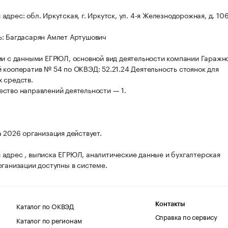
дрес: обл. Иркутская, г. Иркутск, ул. 4-я Железнодорожная, д. 106
: Багдасарян Амлет Артушович
ии с данными ЕГРЮЛ, основной вид деятельности компании Гаражн
 кооператив № 54 по ОКВЭД: 52.21.24 Деятельность стоянок для
 средств.
ство направлений деятельности — 1.
а 2026 организация действует.
адрес , выписка ЕГРЮЛ, аналитические данные и бухгалтерская
рганизации доступны в системе.
Каталог по ОКВЭД
Контакты
Справка по сервису
Каталог по регионам