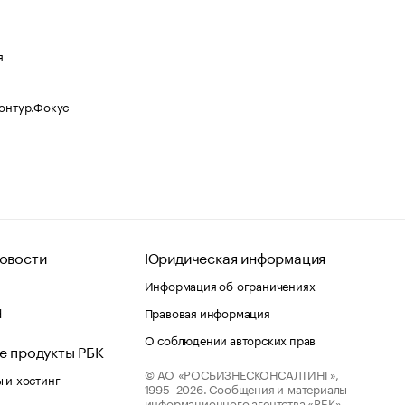
я
Контур.Фокус
овости
Юридическая информация
Информация об ограничениях
d
Правовая информация
О соблюдении авторских прав
е продукты РБК
© АО «РОСБИЗНЕСКОНСАЛТИНГ»,
 и хостинг
1995–2026.
Сообщения и материалы
информационного агентства «РБК»