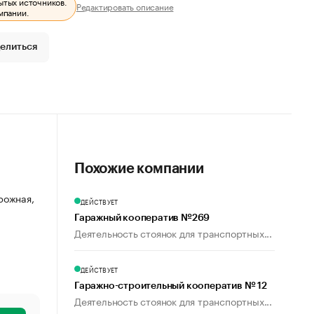
ытых источников.
Редактировать описание
мпании.
елиться
Похожие компании
орожная,
ДЕЙСТВУЕТ
Гаражный кооператив №269
Деятельность стоянок для транспортных...
ДЕЙСТВУЕТ
Гаражно-строительный кооператив № 12
Деятельность стоянок для транспортных...