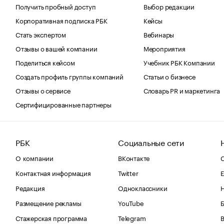
Получить пробный доступ
Выбор редакции
Корпоративная подписка РБК
Кейсы
Стать экспертом
Вебинары
Отзывы о вашей компании
Мероприятия
Поделиться кейсом
Учебник РБК Компании
Создать профиль группы компаний
Статьи о бизнесе
Отзывы о сервисе
Словарь PR и маркетинга
Сертифицированные партнеры
РБК
Социальные сети
О компании
ВКонтакте
С
Контактная информация
Twitter
Е
Редакция
Одноклассники
Размещение рекламы
YouTube
Стажерская программа
Telegram
В