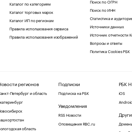
Поиск по ОГРН
Каталог по категориям
Поиск по ИНН
Каталог торговых марок
Статистика и аудитори
Каталог ИП по регионам
Источники данных
Правила использования сервиса
Источник отчетности 
Правила использования изображений
Вопросы и ответы
Политика Cookies РБК
Новости регионов
Подписки
РБК Н
анкт-Петербург и область
Подписка на РБК
iOS
катеринбург
Androi
Уведомления
Новосибирск
Други
RSS Новости
Башкортостан
Оповещения RBC.ru
Домены
ологодская область