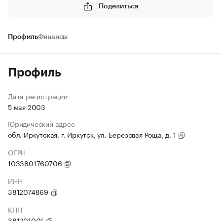
Поделиться
Профиль
Финансы
Профиль
Дата регистрации
5 мая 2003
Юридический адрес
обл. Иркутская, г. Иркутск, ул. Березовая Роща, д. 1
ОГРН
1033801760706
ИНН
3812074869
КПП
381201001