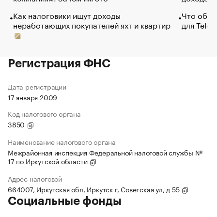
Как налоговики ищут доходы
Что обви
неработающих покупателей яхт и квартир
для Tele
Регистрация ФНС
Дата регистрации
17 января 2009
Код налогового органа
3850
Наименование налогового органа
Межрайонная инспекция Федеральной налоговой службы №
17 по Иркутской области
Адрес налоговой
664007, Иркутская обл, Иркутск г, Советская ул, д 55
Социальные фонды