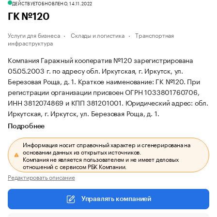
ДЕЙСТВУЕТ
ОБНОВЛЕНО, 14.11.2022
ГК №120
Услуги для бизнеса
Склады и логистика
Транспортная
инфраструктура
Компания Гаражный кооператив №120 зарегистрирована
05.05.2003 г. по адресу обл. Иркутская, г. Иркутск, ул.
Березовая Роща, д. 1.
Краткое наименование: ГК №120.
При
регистрации организации присвоен ОГРН 1033801760706,
ИНН 3812074869 и КПП 381201001.
Юридический адрес: обл.
Иркутская, г. Иркутск, ул. Березовая Роща, д. 1.
Подробнее
Информация носит справочный характер и сгенерирована на
основании данных из открытых источников.
Компания не является пользователем и не имеет деловых
отношений с сервисом РБК Компании.
Редактировать описание
Управлять компанией