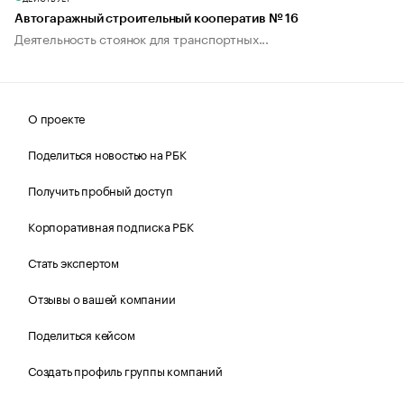
Автогаражный строительный кооператив № 16
Деятельность стоянок для транспортных...
О проекте
Поделиться новостью на РБК
Получить пробный доступ
Корпоративная подписка РБК
Стать экспертом
Отзывы о вашей компании
Поделиться кейсом
Создать профиль группы компаний