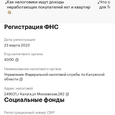
Как налоговики ищут доходы
Что обв
неработающих покупателей яхт и квартир
для Tel
Регистрация ФНС
Дата регистрации
23 марта 2023
Код налогового органа
4000
Наименование налогового органа
Управление Федеральной налоговой службы по Калужской
области
Адрес налоговой
249021,г Калуга,ул Московская,282
Социальные фонды
Регистрационный номер СФР