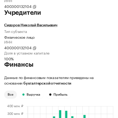
ИНН
400300132104
Учредители
Сидоров Николай Васильевич
Тип субъекта
Физическое лицо
ИНН
400300132104
Доля в уставном капитале
100%
Финансы
Данные по финансовым показателям приведены на
основании
бухгалтерской отчетности
Все
Выручка
Прибыль