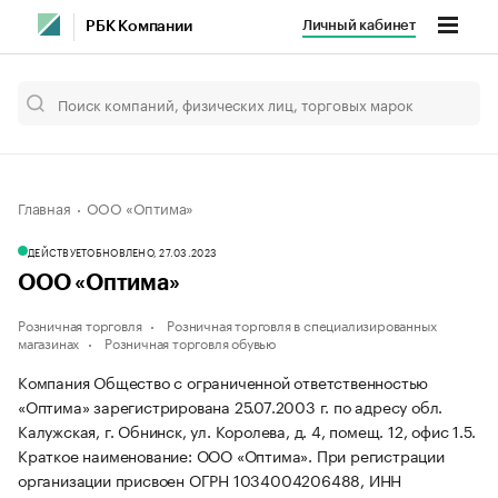
Личный кабинет
РБК Компании
Главная
ООО «Оптима»
ДЕЙСТВУЕТ
ОБНОВЛЕНО, 27.03.2023
ООО «Оптима»
Розничная торговля
Розничная торговля в специализированных
магазинах
Розничная торговля обувью
Компания Общество с ограниченной ответственностью
«Оптима» зарегистрирована 25.07.2003 г. по адресу обл.
Калужская, г. Обнинск, ул. Королева, д. 4, помещ. 12, офис 1.5.
Краткое наименование: ООО «Оптима».
При регистрации
организации присвоен ОГРН 1034004206488, ИНН