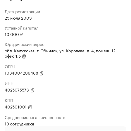
Дата регистрации
25 июля 2003
Уставной капитал
10 000 ₽
Юридический адрес
обл. Калужская, г. Обнинск, ул. Королева, д. 4, помещ. 12,
офис 1.5
ОГРН
1034004206488
ИНН
4025075573
КПП
402501001
Среднесписочная численность
19 сотрудников