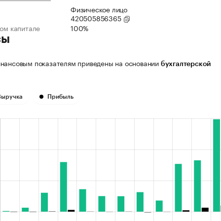
Физическое лицо
420505856365
ном капитале
100%
сы
нансовым показателям приведены на основании
бухгалтерской
Выручка
Прибыль