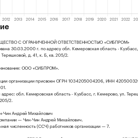
ие
БЩЕСТВО С ОГРАНИЧЕННОЙ ОТВЕТСТВЕННОСТЬЮ «СИБПРОМ»
ана 30.03.2000 г. по адресу обл. Кемеровская область - Кузбасс, 
Терешковой, д. 41, к. Б, кв. 205/2.
менование: ООО «СИБПРОМ».
ации организации присвоен ОГРН 1034205004206, ИНН 42050032
01.
адрес: обл. Кемеровская область - Кузбасс, г. Кемерово, ул. Тере
. 205/2.
н-Чин Андрей Михайлович
омпании — Чин-Чин Андрей Михайлович.
ная численность (ССЧ) работников организации — 7.