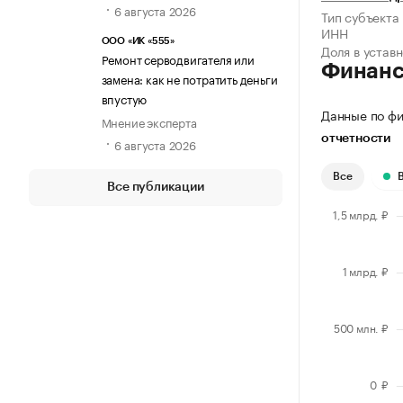
6 августа 2026
Тип субъекта
ИНН
ООО «ИК «555»
Доля в устав
Ремонт серводвигателя или
Финан
замена: как не потратить деньги
впустую
Данные по фи
Мнение эксперта
отчетности
6 августа 2026
Все
Все публикации