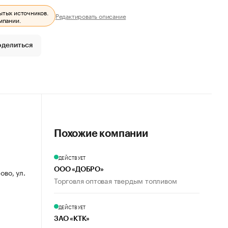
ытых источников.
Редактировать описание
мпании.
оделиться
Похожие компании
ДЕЙСТВУЕТ
ООО «ДОБРО»
ово, ул.
Торговля оптовая твердым топливом
ДЕЙСТВУЕТ
ЗАО «КТК»