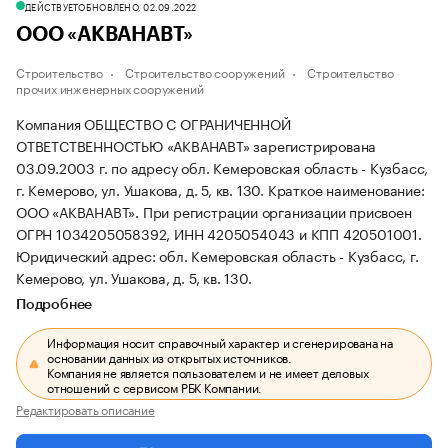
ДЕЙСТВУЕТ
ОБНОВЛЕНО, 02.09.2022
ООО «АКВАНАВТ»
Строительство
Строительство сооружений
Строительство
прочих инженерных сооружений
Компания ОБЩЕСТВО С ОГРАНИЧЕННОЙ
ОТВЕТСТВЕННОСТЬЮ «АКВАНАВТ» зарегистрирована
03.09.2003 г. по адресу обл. Кемеровская область - Кузбасс,
г. Кемерово, ул. Ушакова, д. 5, кв. 130.
Краткое наименование:
ООО «АКВАНАВТ».
При регистрации организации присвоен
ОГРН 1034205058392, ИНН 4205054043 и КПП 420501001.
Юридический адрес: обл. Кемеровская область - Кузбасс, г.
Кемерово, ул. Ушакова, д. 5, кв. 130.
Подробнее
Информация носит справочный характер и сгенерирована на
основании данных из открытых источников.
Компания не является пользователем и не имеет деловых
отношений с сервисом РБК Компании.
Редактировать описание