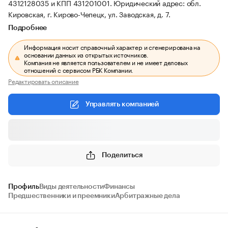
4312128035 и КПП 431201001.
Юридический адрес: обл.
Кировская, г. Кирово-Чепецк, ул. Заводская, д. 7.
Подробнее
Информация носит справочный характер и сгенерирована на
основании данных из открытых источников.
Компания не является пользователем и не имеет деловых
отношений с сервисом РБК Компании.
Редактировать описание
Управлять компанией
Поделиться
Профиль
Виды деятельности
Финансы
Предшественники и преемники
Арбитражные дела