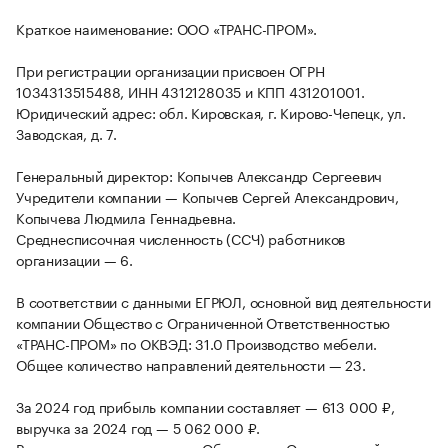
Краткое наименование: ООО «ТРАНС-ПРОМ».
При регистрации организации присвоен ОГРН
1034313515488, ИНН 4312128035 и КПП 431201001.
Юридический адрес: обл. Кировская, г. Кирово-Чепецк, ул.
Заводская, д. 7.
Генеральный директор: Копычев Александр Сергеевич
Учредители компании — Копычев Сергей Александрович,
Копычева Людмила Геннадьевна.
Среднесписочная численность (ССЧ) работников
организации — 6.
В соответствии с данными ЕГРЮЛ, основной вид деятельности
компании Общество с Ограниченной Ответственностью
«ТРАНС-ПРОМ» по ОКВЭД: 31.0 Производство мебели.
Общее количество направлений деятельности — 23.
За 2024 год прибыль компании составляет — 613 000 ₽,
выручка за 2024 год — 5 062 000 ₽.