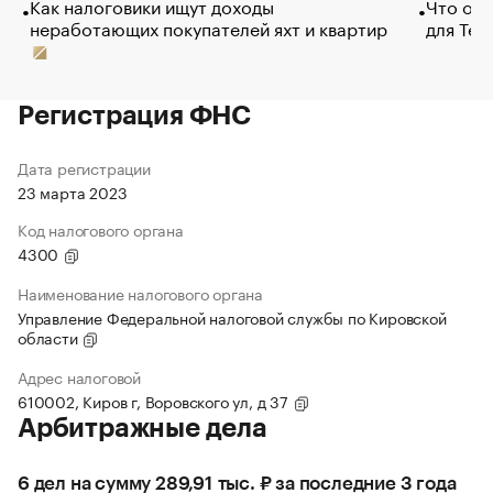
Как налоговики ищут доходы
Что обв
неработающих покупателей яхт и квартир
для Tel
Регистрация ФНС
Дата регистрации
23 марта 2023
Код налогового органа
4300
Наименование налогового органа
Управление Федеральной налоговой службы по Кировской
области
Адрес налоговой
610002, Киров г, Воровского ул, д 37
Арбитражные дела
6 дел на сумму 289,91 тыс. ₽ за последние 3 года