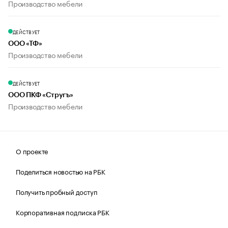
Производство мебели
ДЕЙСТВУЕТ
ООО «ТФ»
Производство мебели
ДЕЙСТВУЕТ
ООО ПКФ «Стругъ»
Производство мебели
О проекте
Поделиться новостью на РБК
Получить пробный доступ
Корпоративная подписка РБК