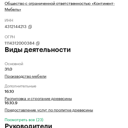
Общество с ограниченной ответственностью «Континент-
Мебель»
ИНН
4312144213
ОГРН
1114312000384
Виды деятельности
Основной
31.0
Производство мебели
Дополнительные
16.10
Распиловка и строгание древесины
16.10.9
Предоставление услуг по пропитке древесины
Посмотреть все (23)
Руководители