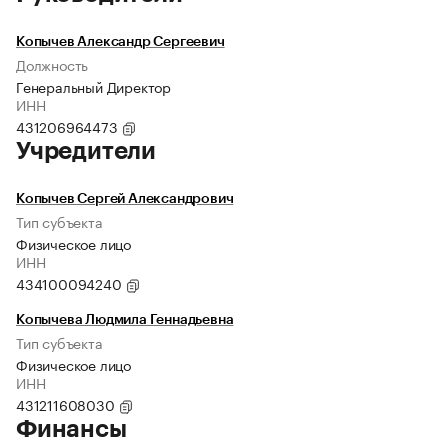
Копычев Александр Сергеевич
Должность
Генеральный Директор
ИНН
431206964473
Учредители
Копычев Сергей Александрович
Тип субъекта
Физическое лицо
ИНН
434100094240
Копычева Людмила Геннадьевна
Тип субъекта
Физическое лицо
ИНН
431211608030
Финансы