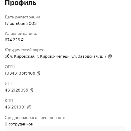
Профиль
Дата регистрации
17 октября 2003
Уставной капитал
674 226 ₽
Юридический адрес
обл. Кировская, г. Кирово-Чепецк, ул. Заводская, д. 7
ОГРН
1034313515488
ИНН
4312128035
КПП
431201001
Среднесписочная численность
6 сотрудников