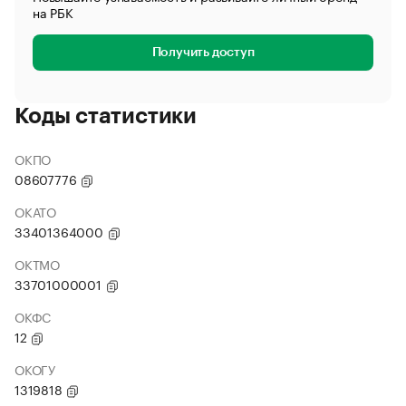
на РБК
Получить доступ
Коды статистики
ОКПО
08607776
ОКАТО
33401364000
ОКТМО
33701000001
ОКФС
12
ОКОГУ
1319818