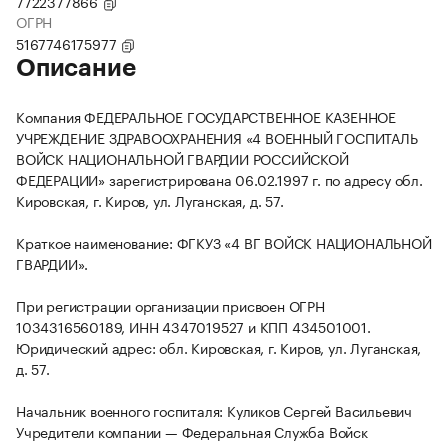
7722377866
ОГРН
5167746175977
Описание
Компания ФЕДЕРАЛЬНОЕ ГОСУДАРСТВЕННОЕ КАЗЕННОЕ
УЧРЕЖДЕНИЕ ЗДРАВООХРАНЕНИЯ «4 ВОЕННЫЙ ГОСПИТАЛЬ
ВОЙСК НАЦИОНАЛЬНОЙ ГВАРДИИ РОССИЙСКОЙ
ФЕДЕРАЦИИ» зарегистрирована 06.02.1997 г. по адресу обл.
Кировская, г. Киров, ул. Луганская, д. 57.
Краткое наименование: ФГКУЗ «4 ВГ ВОЙСК НАЦИОНАЛЬНОЙ
ГВАРДИИ».
При регистрации организации присвоен ОГРН
1034316560189, ИНН 4347019527 и КПП 434501001.
Юридический адрес: обл. Кировская, г. Киров, ул. Луганская,
д. 57.
Начальник военного госпиталя: Куликов Сергей Васильевич
Учредители компании — Федеральная Служба Войск