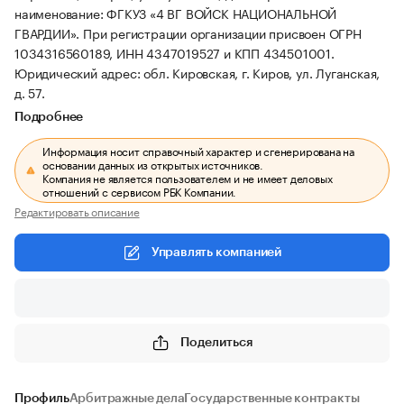
наименование: ФГКУЗ «4 ВГ ВОЙСК НАЦИОНАЛЬНОЙ
ГВАРДИИ».
При регистрации организации присвоен ОГРН
1034316560189, ИНН 4347019527 и КПП 434501001.
Юридический адрес: обл. Кировская, г. Киров, ул. Луганская,
д. 57.
Подробнее
Информация носит справочный характер и сгенерирована на
основании данных из открытых источников.
Компания не является пользователем и не имеет деловых
отношений с сервисом РБК Компании.
Редактировать описание
Управлять компанией
Поделиться
Профиль
Арбитражные дела
Государственные контракты