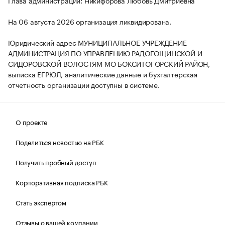
Глава администрации: Никифорова Любовь Дмитриевна
На 06 августа 2026 организация ликвидирована.
Юридический адрес МУНИЦИПАЛЬНОЕ УЧРЕЖДЕНИЕ
АДМИНИСТРАЦИЯ ПО УПРАВЛЕНИЮ РАДОГОЩИНСКОЙ И
СИДОРОВСКОЙ ВОЛОСТЯМ МО БОКСИТОГОРСКИЙ РАЙОН,
выписка ЕГРЮЛ, аналитические данные и бухгалтерская
отчетность организации доступны в системе.
О проекте
Поделиться новостью на РБК
Получить пробный доступ
Корпоративная подписка РБК
Стать экспертом
Отзывы о вашей компании