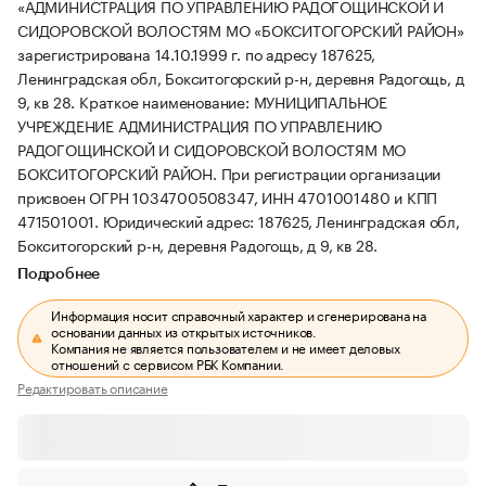
«АДМИНИСТРАЦИЯ ПО УПРАВЛЕНИЮ РАДОГОЩИНСКОЙ И
СИДОРОВСКОЙ ВОЛОСТЯМ МО «БОКСИТОГОРСКИЙ РАЙОН»
зарегистрирована 14.10.1999 г. по адресу 187625,
Ленинградская обл, Бокситогорский р-н, деревня Радогощь, д
9, кв 28.
Краткое наименование: МУНИЦИПАЛЬНОЕ
УЧРЕЖДЕНИЕ АДМИНИСТРАЦИЯ ПО УПРАВЛЕНИЮ
РАДОГОЩИНСКОЙ И СИДОРОВСКОЙ ВОЛОСТЯМ МО
БОКСИТОГОРСКИЙ РАЙОН.
При регистрации организации
присвоен ОГРН 1034700508347, ИНН 4701001480 и КПП
471501001.
Юридический адрес: 187625, Ленинградская обл,
Бокситогорский р-н, деревня Радогощь, д 9, кв 28.
Подробнее
Информация носит справочный характер и сгенерирована на
основании данных из открытых источников.
Компания не является пользователем и не имеет деловых
отношений с сервисом РБК Компании.
Редактировать описание