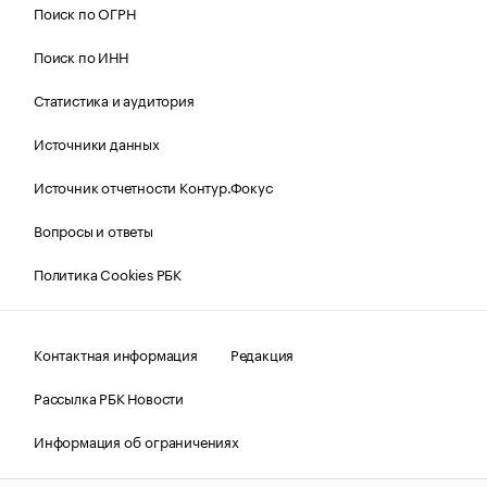
Поиск по ОГРН
Поиск по ИНН
Статистика и аудитория
Источники данных
Источник отчетности Контур.Фокус
Вопросы и ответы
Политика Cookies РБК
Контактная информация
Редакция
Рассылка РБК Новости
Информация об ограничениях
Правовая информация
О соблюдении авторских прав