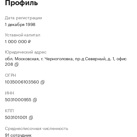
Профиль
Дата регистрации
1 декабря 1998
Уставной капитал
1 000 000 ₽
Юридический адрес
обл. Московская, г. Черноголовка, пр-д Северный, д. 1, офис
208
ОГРН
1035006103560
ИНН
5031000955
КПП
503101001
Среднесписочная численность
91 сотрудник