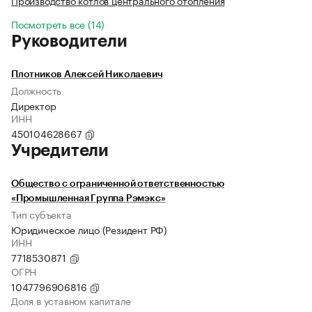
Производство котлов центрального отопления
Посмотреть все (14)
Руководители
Плотников Алексей Николаевич
Должность
Директор
ИНН
450104628667
Учредители
Общество с ограниченной ответственностью
«Промышленная Группа Рэмэкс»
Тип субъекта
Юридическое лицо (Резидент РФ)
ИНН
7718530871
ОГРН
1047796906816
Доля в уставном капитале