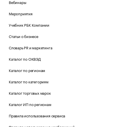
Вебинары
Мероприятия
Учебник РБК Компании
Статьи о бизнесе
Словарь PR и маркетинга
Каталог по ОКВЭД
Каталог по регионам
Каталог по категориям
Каталог торговых марок
Каталог ИП по регионам
Правила использования сервиса
Правила использования изображений