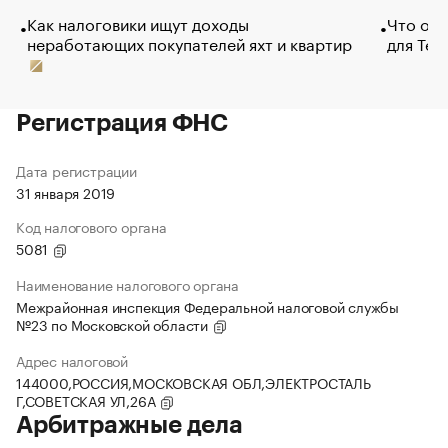
Как налоговики ищут доходы
Что обв
неработающих покупателей яхт и квартир
для Tel
Регистрация ФНС
Дата регистрации
31 января 2019
Код налогового органа
5081
Наименование налогового органа
Межрайонная инспекция Федеральной налоговой службы
№23 по Московской области
Адрес налоговой
144000,РОССИЯ,МОСКОВСКАЯ ОБЛ,ЭЛЕКТРОСТАЛЬ
Г,СОВЕТСКАЯ УЛ,26А
Арбитражные дела