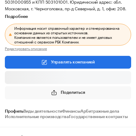
5031000955 и КПП 503101001.
Юридический адрес: обл.
Московская, г. Черноголовка, пр-д Северный, д. 1, офис 208.
Подробнее
Информация носит справочный характер и сгенерирована на
основании данных из открытых источников.
Компания не является пользователем и не имеет деловых
отношений с сервисом РБК Компании.
Редактировать описание
Управлять компанией
Поделиться
Профиль
Виды деятельности
Финансы
Арбитражные дела
Исполнительные производства
Государственные контракты