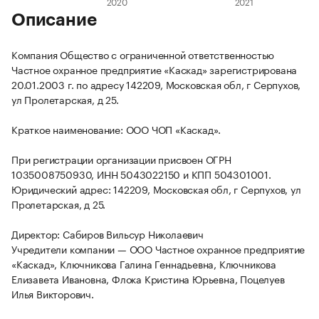
Описание
Компания Общество с ограниченной ответственностью
Частное охранное предприятие «Каскад» зарегистрирована
20.01.2003 г. по адресу 142209, Московская обл, г Серпухов,
ул Пролетарская, д 25.
Краткое наименование: ООО ЧОП «Каскад».
При регистрации организации присвоен ОГРН
1035008750930, ИНН 5043022150 и КПП 504301001.
Юридический адрес: 142209, Московская обл, г Серпухов, ул
Пролетарская, д 25.
Директор: Сабиров Вильсур Николаевич
Учредители компании — ООО Частное охранное предприятие
«Каскад», Ключникова Галина Геннадьевна, Ключникова
Елизавета Ивановна, Флока Кристина Юрьевна, Поцелуев
Илья Викторович.