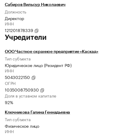
Сабиров Вильсур Николаевич
Должность
Директор
ИНН
121201878339
Учредители
ООО Частное охранное предприятие «Каскад»
Тип субъекта
Юридическое лицо (Резидент РФ)
ИНН
5043022150
ОГРН
1035008750930
Доля в уставном капитале
92%
Ключникова Галина Геннадьевна
Тип субъекта
Физическое лицо
ИНН