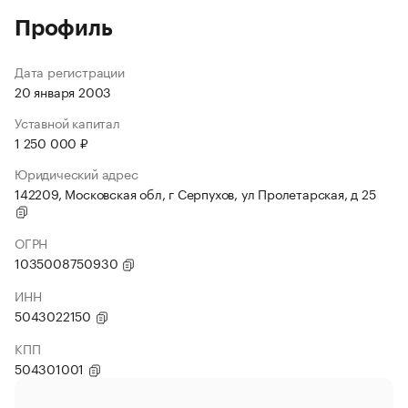
Профиль
Дата регистрации
20 января 2003
Уставной капитал
1 250 000 ₽
Юридический адрес
142209, Московская обл, г Серпухов, ул Пролетарская, д 25
ОГРН
1035008750930
ИНН
5043022150
КПП
504301001