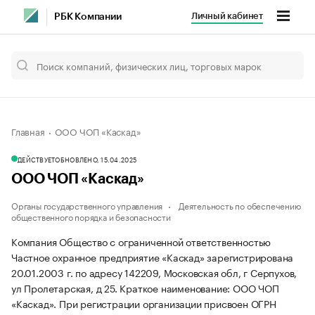
Личный кабинет
РБК Компании
Главная
ООО ЧОП «Каскад»
ДЕЙСТВУЕТ
ОБНОВЛЕНО, 15.04.2025
ООО ЧОП «Каскад»
Органы государственного управления
Деятельность по обеспечению
общественного порядка и безопасности
Компания Общество с ограниченной ответственностью
Частное охранное предприятие «Каскад» зарегистрирована
20.01.2003 г. по адресу 142209, Московская обл, г Серпухов,
ул Пролетарская, д 25.
Краткое наименование: ООО ЧОП
«Каскад».
При регистрации организации присвоен ОГРН