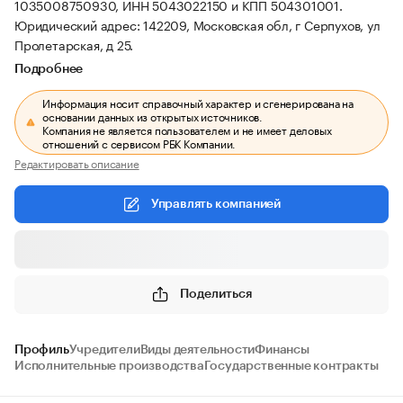
1035008750930, ИНН 5043022150 и КПП 504301001.
Юридический адрес: 142209, Московская обл, г Серпухов, ул
Пролетарская, д 25.
Подробнее
Информация носит справочный характер и сгенерирована на
основании данных из открытых источников.
Компания не является пользователем и не имеет деловых
отношений с сервисом РБК Компании.
Редактировать описание
Управлять компанией
Поделиться
Профиль
Учредители
Виды деятельности
Финансы
Исполнительные производства
Государственные контракты