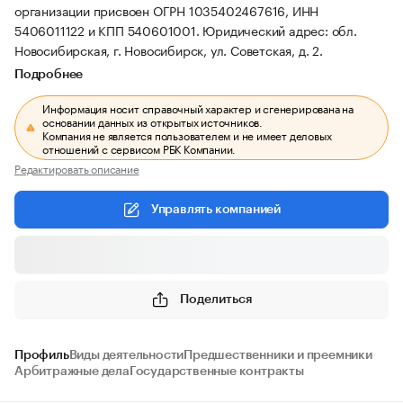
организации присвоен ОГРН 1035402467616, ИНН
5406011122 и КПП 540601001.
Юридический адрес: обл.
Новосибирская, г. Новосибирск, ул. Советская, д. 2.
Подробнее
Информация носит справочный характер и сгенерирована на
основании данных из открытых источников.
Компания не является пользователем и не имеет деловых
отношений с сервисом РБК Компании.
Редактировать описание
Управлять компанией
Поделиться
Профиль
Виды деятельности
Предшественники и преемники
Арбитражные дела
Государственные контракты