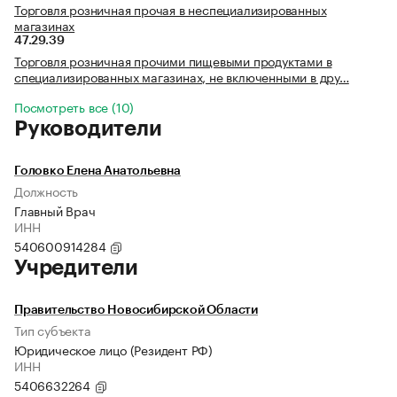
Торговля розничная прочая в неспециализированных
магазинах
47.29.39
Торговля розничная прочими пищевыми продуктами в
специализированных магазинах, не включенными в дру…
Посмотреть все (10)
Руководители
Головко Елена Анатольевна
Должность
Главный Врач
ИНН
540600914284
Учредители
Правительство Новосибирской Области
Тип субъекта
Юридическое лицо (Резидент РФ)
ИНН
5406632264