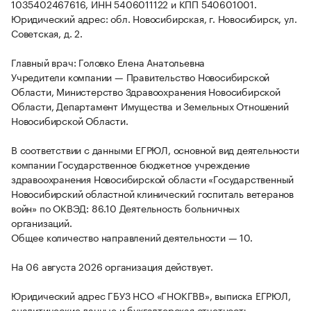
1035402467616, ИНН 5406011122 и КПП 540601001.
Юридический адрес: обл. Новосибирская, г. Новосибирск, ул.
Советская, д. 2.
Главный врач: Головко Елена Анатольевна
Учредители компании — Правительство Новосибирской
Области, Министерство Здравоохранения Новосибирской
Области, Департамент Имущества и Земельных Отношений
Новосибирской Области.
В соответствии с данными ЕГРЮЛ, основной вид деятельности
компании Государственное бюджетное учреждение
здравоохранения Новосибирской области «Государственный
Новосибирский областной клинический госпиталь ветеранов
войн» по ОКВЭД: 86.10 Деятельность больничных
организаций.
Общее количество направлений деятельности — 10.
На 06 августа 2026 организация действует.
Юридический адрес ГБУЗ НСО «ГНОКГВВ», выписка ЕГРЮЛ,
аналитические данные и бухгалтерская отчетность