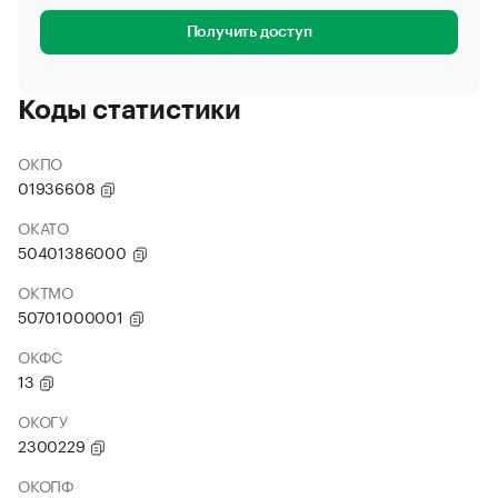
Получить доступ
Коды статистики
ОКПО
01936608
ОКАТО
50401386000
ОКТМО
50701000001
ОКФС
13
ОКОГУ
2300229
ОКОПФ