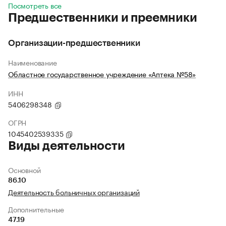
Посмотреть все
Предшественники и преемники
Организации-предшественники
Наименование
Областное государственное учреждение «Аптека №58»
ИНН
5406298348
ОГРН
1045402539335
Виды деятельности
Основной
86.10
Деятельность больничных организаций
Дополнительные
47.19