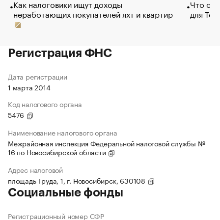
Как налоговики ищут доходы
Что обв
неработающих покупателей яхт и квартир
для Tel
Регистрация ФНС
Дата регистрации
1 марта 2014
Код налогового органа
5476
Наименование налогового органа
Межрайонная инспекция Федеральной налоговой службы №
16 по Новосибирской области
Адрес налоговой
площадь Труда, 1, г. Новосибирск, 630108
Социальные фонды
Регистрационный номер СФР