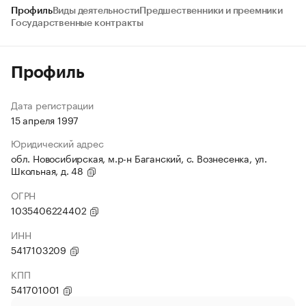
Профиль
Виды деятельности
Предшественники и преемники
Государственные контракты
Профиль
Дата регистрации
15 апреля 1997
Юридический адрес
обл. Новосибирская, м.р-н Баганский, с. Вознесенка, ул.
Школьная, д. 48
ОГРН
1035406224402
ИНН
5417103209
КПП
541701001