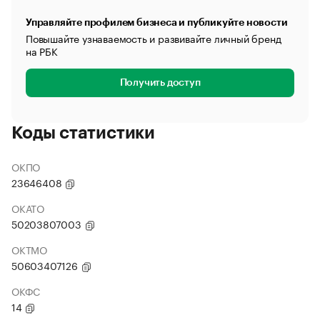
Управляйте профилем бизнеса и публикуйте новости
Повышайте узнаваемость и развивайте личный бренд
на РБК
Получить доступ
Коды статистики
ОКПО
23646408
ОКАТО
50203807003
ОКТМО
50603407126
ОКФС
14