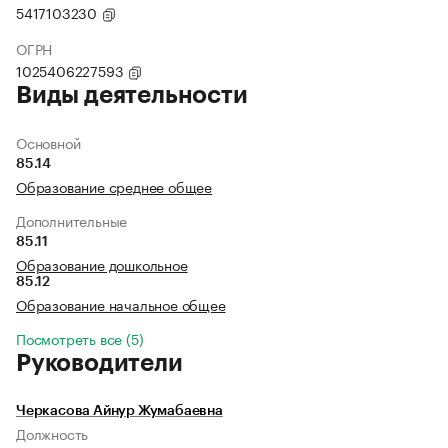
5417103230
ОГРН
1025406227593
Виды деятельности
Основной
85.14
Образование среднее общее
Дополнительные
85.11
Образование дошкольное
85.12
Образование начальное общее
Посмотреть все (5)
Руководители
Черкасова Айнур Жумабаевна
Должность