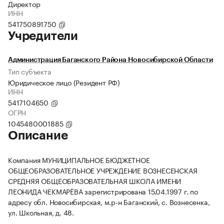
Директор
ИНН
541750891750
Учредители
Администрация Баганского Района Новосибирской Области
Тип субъекта
Юридическое лицо (Резидент РФ)
ИНН
5417104650
ОГРН
1045480001885
Описание
Компания МУНИЦИПАЛЬНОЕ БЮДЖЕТНОЕ
ОБЩЕОБРАЗОВАТЕЛЬНОЕ УЧРЕЖДЕНИЕ ВОЗНЕСЕНСКАЯ
СРЕДНЯЯ ОБЩЕОБРАЗОВАТЕЛЬНАЯ ШКОЛА ИМЕНИ
ЛЕОНИДА ЧЕКМАРЁВА зарегистрирована 15.04.1997 г. по
адресу обл. Новосибирская, м.р-н Баганский, с. Вознесенка,
ул. Школьная, д. 48.