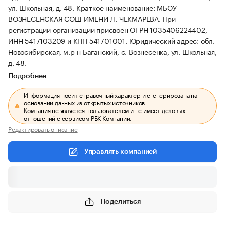
ул. Школьная, д. 48.
Краткое наименование: МБОУ
ВОЗНЕСЕНСКАЯ СОШ ИМЕНИ Л. ЧЕКМАРЁВА.
При
регистрации организации присвоен ОГРН 1035406224402,
ИНН 5417103209 и КПП 541701001.
Юридический адрес: обл.
Новосибирская, м.р-н Баганский, с. Вознесенка, ул. Школьная,
д. 48.
Подробнее
Информация носит справочный характер и сгенерирована на
основании данных из открытых источников.
Компания не является пользователем и не имеет деловых
отношений с сервисом РБК Компании.
Редактировать описание
Управлять компанией
Поделиться