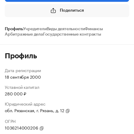
Поделиться
Профиль
Учредители
Виды деятельности
Финансы
Арбитражные дела
Государственные контракты
Профиль
Дата регистрации
18 сентября 2000
Уставной капитал
280 000 ₽
Юридический адрес
обл. Рязанская, г. Рязань, д. 12
ОГРН
1036214000206