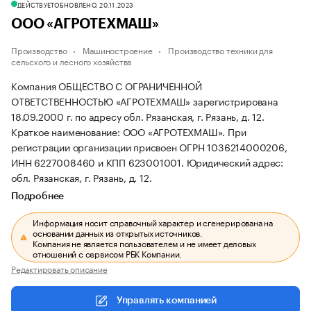
ДЕЙСТВУЕТ
ОБНОВЛЕНО, 20.11.2023
ООО «АГРОТЕХМАШ»
Производство
Машиностроение
Производство техники для
сельского и лесного хозяйства
Компания ОБЩЕСТВО С ОГРАНИЧЕННОЙ
ОТВЕТСТВЕННОСТЬЮ «АГРОТЕХМАШ» зарегистрирована
18.09.2000 г. по адресу обл. Рязанская, г. Рязань, д. 12.
Краткое наименование: ООО «АГРОТЕХМАШ».
При
регистрации организации присвоен ОГРН 1036214000206,
ИНН 6227008460 и КПП 623001001.
Юридический адрес:
обл. Рязанская, г. Рязань, д. 12.
Подробнее
Информация носит справочный характер и сгенерирована на
основании данных из открытых источников.
Компания не является пользователем и не имеет деловых
отношений с сервисом РБК Компании.
Редактировать описание
Управлять компанией