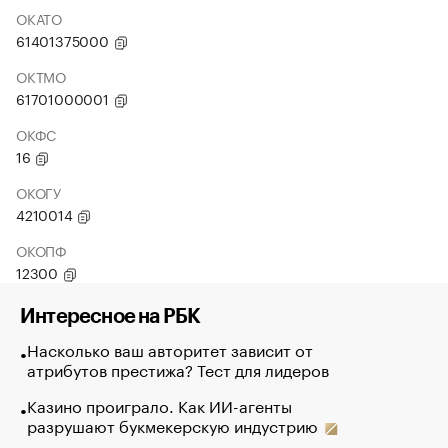
ОКАТО
61401375000
ОКТМО
61701000001
ОКФС
16
ОКОГУ
4210014
ОКОПФ
12300
Интересное на РБК
Насколько ваш авторитет зависит от
атрибутов престижа? Тест для лидеров
Казино проиграло. Как ИИ-агенты
разрушают букмекерскую индустрию