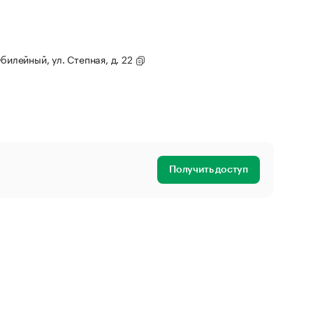
билейный, ул. Степная, д. 22
Получить доступ