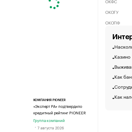
ОКФС
ОКОГУ
ОКОПФ
Интер
Насколь
Казино
Выжива
Как бан
Сотрудн
Как нал
КОМПАНИЯ PIONEER
«Эксперт РА» подтвердило
кредитный рейтинг PIONEER
Группа компаний
7 августа 2026