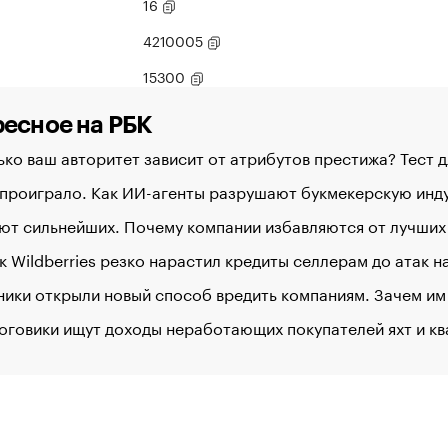
16
4210005
15300
есное на РБК
ко ваш авторитет зависит от атрибутов престижа? Тест 
 проиграло. Как ИИ-агенты разрушают букмекерскую ин
ют сильнейших. Почему компании избавляются от лучших
к Wildberries резко нарастил кредиты селлерам до атак 
ики открыли новый способ вредить компаниям. Зачем им
оговики ищут доходы неработающих покупателей яхт и к