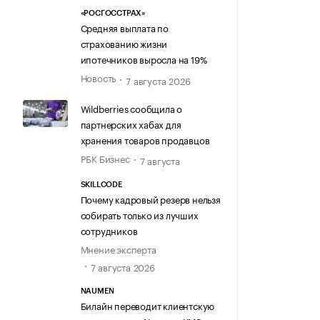
«РОСГОССТРАХ»
Средняя выплата по
страхованию жизни
ипотечников выросла на 19%
Новость
7 августа 2026
Wildberries сообщила о
партнерских хабах для
хранения товаров продавцов
РБК Бизнес
7 августа
SKILLCODE
Почему кадровый резерв нельзя
собирать только из лучших
сотрудников
Мнение эксперта
7 августа 2026
NAUMEN
Билайн переводит клиентскую