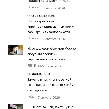
поддержку на Naumen KMS
Новость
7 августа 2026
ООО «ПРОЭКСТРИМ»
ПроЭкстрим начал
инвентаризацию данных после
расширения квантовой сети
Новость
7 августа 2026
На отраслевом форуме в Москве
обсудили проблемы и
перспективы рынка такси
РБК Бизнес
7 августа
РЕГИОН ЗОЛОТО
Заменили чек-листы оценкой
потенциала при поиске и найме
сотрудников
Кейс
7 августа 2026
В ТПП объяснили, зачем нужно