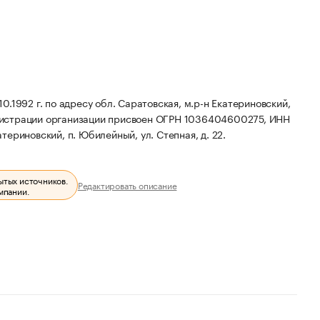
.1992 г. по адресу обл. Саратовская, м.р-н Екатериновский,
истрации организации присвоен ОГРН 1036404600275, ИНН
териновский, п. Юбилейный, ул. Степная, д. 22.
ытых источников.
Редактировать описание
мпании.