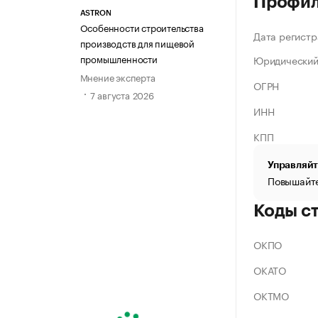
Профи
ASTRON
Особенности строительства
Дата регистр
производств для пищевой
промышленности
Юридический
Мнение эксперта
ОГРН
7 августа 2026
ИНН
КПП
Управляйт
Повышайте
Коды с
ОКПО
ОКАТО
ОКТМО