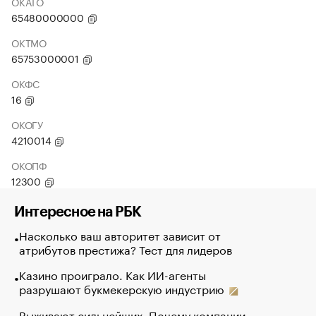
ОКАТО
65480000000
ОКТМО
65753000001
ОКФС
16
ОКОГУ
4210014
ОКОПФ
12300
Интересное на РБК
Насколько ваш авторитет зависит от
атрибутов престижа? Тест для лидеров
Казино проиграло. Как ИИ-агенты
разрушают букмекерскую индустрию
Выживают сильнейших. Почему компании