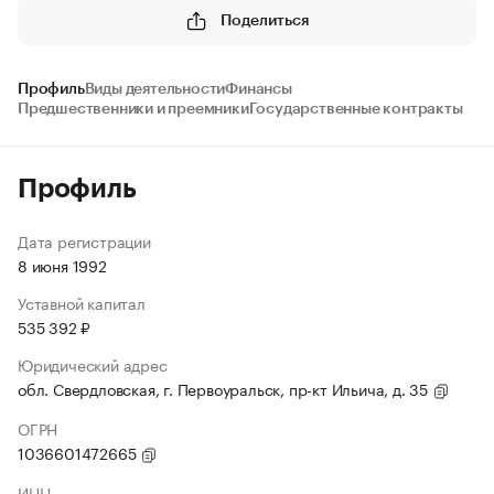
Поделиться
Профиль
Виды деятельности
Финансы
Предшественники и преемники
Государственные контракты
Профиль
Дата регистрации
8 июня 1992
Уставной капитал
535 392 ₽
Юридический адрес
обл. Свердловская, г. Первоуральск, пр-кт Ильича, д. 35
ОГРН
1036601472665
ИНН