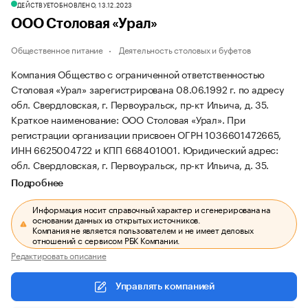
ДЕЙСТВУЕТ
ОБНОВЛЕНО, 13.12.2023
ООО Столовая «Урал»
Общественное питание
Деятельность столовых и буфетов
Компания Общество с ограниченной ответственностью
Столовая «Урал» зарегистрирована 08.06.1992 г. по адресу
обл. Свердловская, г. Первоуральск, пр-кт Ильича, д. 35.
Краткое наименование: ООО Столовая «Урал».
При
регистрации организации присвоен ОГРН 1036601472665,
ИНН 6625004722 и КПП 668401001.
Юридический адрес:
обл. Свердловская, г. Первоуральск, пр-кт Ильича, д. 35.
Подробнее
Информация носит справочный характер и сгенерирована на
основании данных из открытых источников.
Компания не является пользователем и не имеет деловых
отношений с сервисом РБК Компании.
Редактировать описание
Управлять компанией