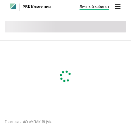
Личный кабинет
РБК Компании
Главная
АО «УГМК-ВЦМ»