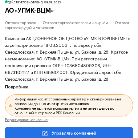
ДЕЙСТВУЕТ
ОБНОВЛЕНО, 09.09.2023
АО «УГМК-ВЦМ»
Оптовая торговля
Оптовая торговля топливом и сырьём
Оптовая
торговля рудой и металлами
Компания АКЦИОНЕРНОЕ ОБЩЕСТВО «УГМК-ВТОРЦВЕТМЕТ»
зарегистрирована 18.08.2003 г. по адресу обл.
Свердловская, г. Верхняя Пышма, ул. Бажова, д. 28.
Краткое
наименование: АО «УГМК-ВЦМ».
При регистрации
организации присвоен ОГРН 1036604809306, ИНН
6673102127 и КПП 668601001.
Юридический адрес: обл.
Свердловская, г. Верхняя Пышма, ул. Бажова, д. 28.
Подробнее
Информация носит справочный характер и сгенерирована на
основании данных из открытых источников.
Компания не является пользователем и не имеет деловых
отношений с сервисом РБК Компании.
Редактировать описание
Управлять компанией