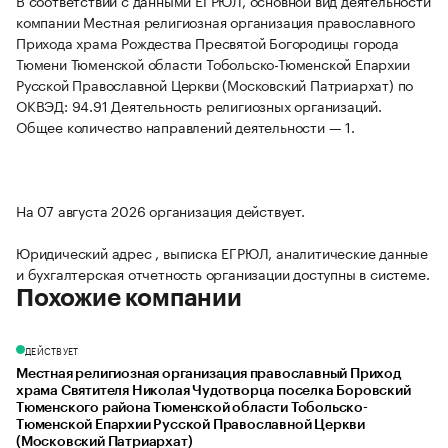
В соответствии с данными ЕГРЮЛ, основной вид деятельности
компании Местная религиозная организация православного
Прихода храма Рождества Пресвятой Богородицы города
Тюмени Тюменской области Тобольско-Тюменской Епархии
Русской Православной Церкви (Московский Патриархат) по
ОКВЭД: 94.91 Деятельность религиозных организаций.
Общее количество направлений деятельности — 1.
На 07 августа 2026 организация действует.
Юридический адрес , выписка ЕГРЮЛ, аналитические данные
и бухгалтерская отчетность организации доступны в системе.
Похожие компании
ДЕЙСТВУЕТ
Местная религиозная организация православный Приход
храма Святителя Николая Чудотворца поселка Боровский
Тюменского района Тюменской области Тобольско-
Тюменской Епархии Русской Православной Церкви
(Московский Патриархат)