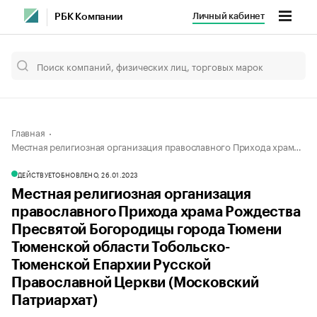
Личный кабинет
РБК Компании
Главная
Местная религиозная организация православного Прихода храма Рождества Пресвятой Богородицы города Тюмени Тюменской области Тобольско-Тюменской Епархии Русской Православной Церкви (Московский Патриархат)
ДЕЙСТВУЕТ
ОБНОВЛЕНО, 26.01.2023
Местная религиозная организация
православного Прихода храма Рождества
Пресвятой Богородицы города Тюмени
Тюменской области Тобольско-
Тюменской Епархии Русской
Православной Церкви (Московский
Патриархат)