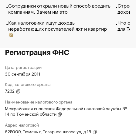
Сотрудники открыли новый способ вредить
Стресс 
компаниям. Зачем им это
доходов
Как налоговики ищут доходы
Что обв
неработающих покупателей яхт и квартир
для Tel
Регистрация ФНС
Дата регистрации
30 сентября 2011
Код налогового органа
7232
Наименование налогового органа
Межрайонная инспекция Федеральной налоговой службы №
14 по Тюменской области
Адрес налоговой
625009, Тюмень г, Товарное шоссе ул, д 15