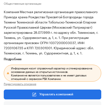
Общественные организации
Компания Местная религиозная организация православного
Прихода храма Рождества Пресвятой Богородицы города
Тюмени Тюменской области Тобольско-Тюменской Епархии
Русской Православной Церкви (Московский Патриархат)
зарегистрирована 28.07.1999 г. по адресу обл. Тюменская, г.
Тюмень, ул. Судоремонтная, д. 1, к. 1.
При регистрации
организации присвоен ОГРН 1037200003037, ИНН
7203106735 и КПП 720301001.
Юридический адрес: обл.
Тюменская, г. Тюмень, ул. Судоремонтная, д. 1, к. 1.
Подробнее
Информация носит справочный характер и сгенерирована на
основании данных из открытых источников.
Компания не является пользователем и не имеет деловых
отношений с сервисом РБК Компании.
Редактировать описание
Управлять компанией