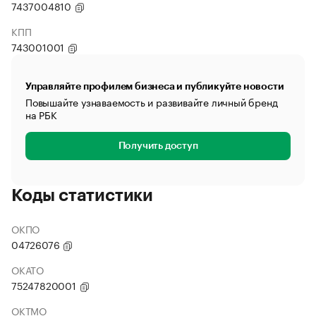
7437004810
КПП
743001001
Управляйте профилем бизнеса и публикуйте новости
Повышайте узнаваемость и развивайте личный бренд
на РБК
Получить доступ
Коды статистики
ОКПО
04726076
ОКАТО
75247820001
ОКТМО