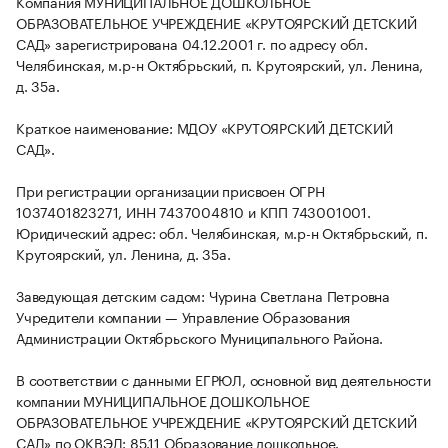
Компания МУНИЦИПАЛЬНОЕ ДОШКОЛЬНОЕ
ОБРАЗОВАТЕЛЬНОЕ УЧРЕЖДЕНИЕ «КРУТОЯРСКИЙ ДЕТСКИЙ
САД» зарегистрирована 04.12.2001 г. по адресу обл.
Челябинская, м.р-н Октябрьский, п. Крутоярский, ул. Ленина,
д. 35а.
Краткое наименование: МДОУ «КРУТОЯРСКИЙ ДЕТСКИЙ
САД».
При регистрации организации присвоен ОГРН
1037401823271, ИНН 7437004810 и КПП 743001001.
Юридический адрес: обл. Челябинская, м.р-н Октябрьский, п.
Крутоярский, ул. Ленина, д. 35а.
Заведующая детским садом: Чурина Светлана Петровна
Учредители компании — Управление Образования
Администрации Октябрьского Муниципального Района.
В соответствии с данными ЕГРЮЛ, основной вид деятельности
компании МУНИЦИПАЛЬНОЕ ДОШКОЛЬНОЕ
ОБРАЗОВАТЕЛЬНОЕ УЧРЕЖДЕНИЕ «КРУТОЯРСКИЙ ДЕТСКИЙ
САД» по ОКВЭД: 85.11 Образование дошкольное.