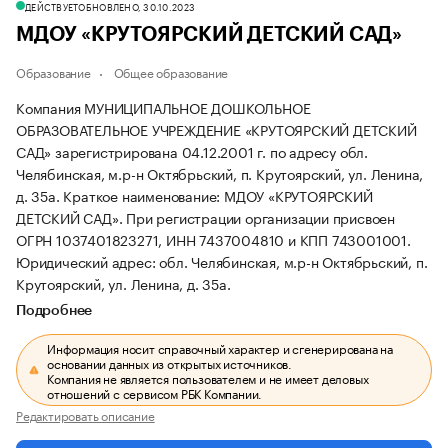
ДЕЙСТВУЕТ
ОБНОВЛЕНО, 30.10.2023
МДОУ «КРУТОЯРСКИЙ ДЕТСКИЙ САД»
Образование
Общее образование
Компания МУНИЦИПАЛЬНОЕ ДОШКОЛЬНОЕ
ОБРАЗОВАТЕЛЬНОЕ УЧРЕЖДЕНИЕ «КРУТОЯРСКИЙ ДЕТСКИЙ
САД» зарегистрирована 04.12.2001 г. по адресу обл.
Челябинская, м.р-н Октябрьский, п. Крутоярский, ул. Ленина,
д. 35а.
Краткое наименование: МДОУ «КРУТОЯРСКИЙ
ДЕТСКИЙ САД».
При регистрации организации присвоен
ОГРН 1037401823271, ИНН 7437004810 и КПП 743001001.
Юридический адрес: обл. Челябинская, м.р-н Октябрьский, п.
Крутоярский, ул. Ленина, д. 35а.
Подробнее
Информация носит справочный характер и сгенерирована на
основании данных из открытых источников.
Компания не является пользователем и не имеет деловых
отношений с сервисом РБК Компании.
Редактировать описание