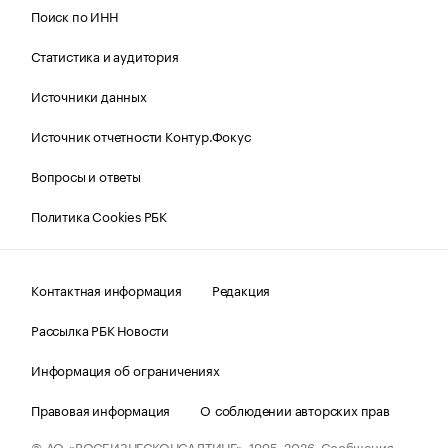
Поиск по ИНН
Статистика и аудитория
Источники данных
Источник отчетности Контур.Фокус
Вопросы и ответы
Политика Cookies РБК
Контактная информация
Редакция
Рассылка РБК Новости
Информация об ограничениях
Правовая информация
О соблюдении авторских прав
© АО «РОСБИЗНЕСКОНСАЛТИНГ»,
1995–2026.
Сообщения