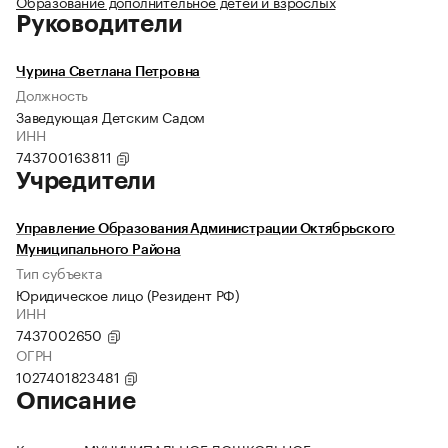
Образование дополнительное детей и взрослых
Руководители
Чурина Светлана Петровна
Должность
Заведующая Детским Садом
ИНН
743700163811
Учредители
Управление Образования Администрации Октябрьского
Муниципального Района
Тип субъекта
Юридическое лицо (Резидент РФ)
ИНН
7437002650
ОГРН
1027401823481
Описание