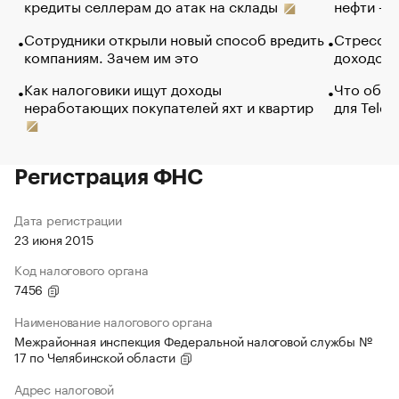
кредиты селлерам до атак на склады
нефти — 
Сотрудники открыли новый способ вредить
Стресс о
компаниям. Зачем им это
доходов 
Как налоговики ищут доходы
Что обви
неработающих покупателей яхт и квартир
для Tele
Регистрация ФНС
Дата регистрации
23 июня 2015
Код налогового органа
7456
Наименование налогового органа
Межрайонная инспекция Федеральной налоговой службы №
17 по Челябинской области
Адрес налоговой