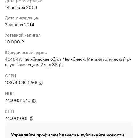
Дата регистрации
14 ноября 2003
Дата ликвидации
2 апреля 2014
Уставной капитал
10 000 ₽
Юридический адрес
454047, Челябинская обл, г Челябинск, Металлургический р-
н, ул Павелецкая 2-я, д 36
ОГРН
1037402821268
ИНН
7450031570
КПП
745001001
Управляйте профилем бизнеса и публикуйте новости