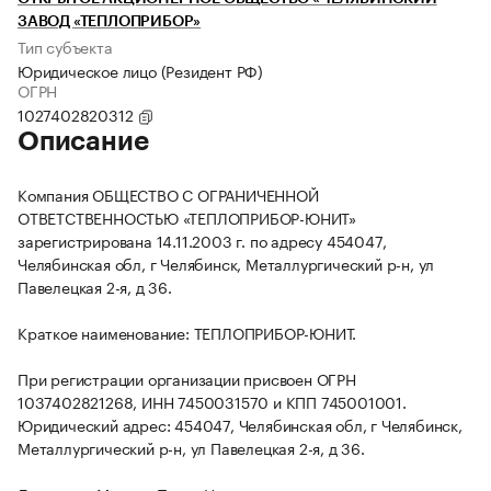
ЗАВОД «ТЕПЛОПРИБОР»
Тип субъекта
Юридическое лицо (Резидент РФ)
ОГРН
1027402820312
Описание
Компания ОБЩЕСТВО С ОГРАНИЧЕННОЙ
ОТВЕТСТВЕННОСТЬЮ «ТЕПЛОПРИБОР-ЮНИТ»
зарегистрирована 14.11.2003 г. по адресу 454047,
Челябинская обл, г Челябинск, Металлургический р-н, ул
Павелецкая 2-я, д 36.
Краткое наименование: ТЕПЛОПРИБОР-ЮНИТ.
При регистрации организации присвоен ОГРН
1037402821268, ИНН 7450031570 и КПП 745001001.
Юридический адрес: 454047, Челябинская обл, г Челябинск,
Металлургический р-н, ул Павелецкая 2-я, д 36.