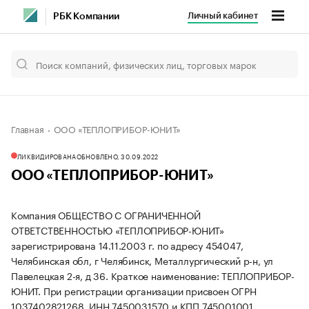
Личный кабинет
РБК Компании
Главная
ООО «ТЕПЛОПРИБОР-ЮНИТ»
ЛИКВИДИРОВАНА
ОБНОВЛЕНО, 30.09.2022
ООО «ТЕПЛОПРИБОР-ЮНИТ»
Компания ОБЩЕСТВО С ОГРАНИЧЕННОЙ
ОТВЕТСТВЕННОСТЬЮ «ТЕПЛОПРИБОР-ЮНИТ»
зарегистрирована 14.11.2003 г. по адресу 454047,
Челябинская обл, г Челябинск, Металлургический р-н, ул
Павелецкая 2-я, д 36.
Краткое наименование: ТЕПЛОПРИБОР-
ЮНИТ.
При регистрации организации присвоен ОГРН
1037402821268, ИНН 7450031570 и КПП 745001001.