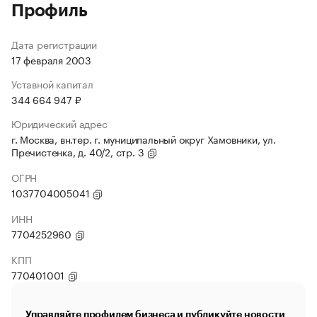
Профиль
Дата регистрации
17 февраля 2003
Уставной капитал
344 664 947 ₽
Юридический адрес
г. Москва, вн.тер. г. муниципальный округ Хамовники, ул.
Пречистенка, д. 40/2, стр. 3
ОГРН
1037704005041
ИНН
7704252960
КПП
770401001
Управляйте профилем бизнеса и публикуйте новости