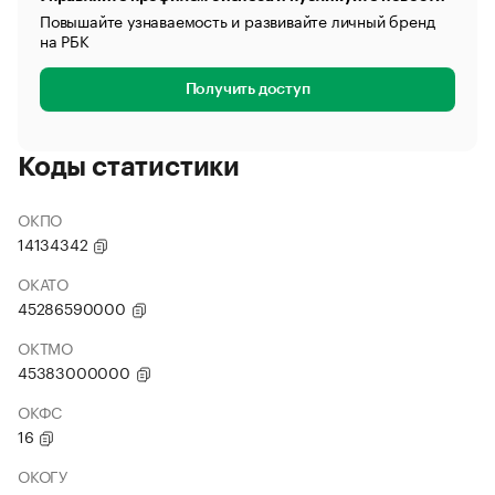
Повышайте узнаваемость и развивайте личный бренд
на РБК
Получить доступ
Коды статистики
ОКПО
14134342
ОКАТО
45286590000
ОКТМО
45383000000
ОКФС
16
ОКОГУ