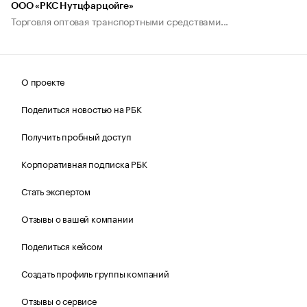
ООО «РКС Нутцфарцойге»
Торговля оптовая транспортными средствами...
О проекте
Поделиться новостью на РБК
Получить пробный доступ
Корпоративная подписка РБК
Стать экспертом
Отзывы о вашей компании
Поделиться кейсом
Создать профиль группы компаний
Отзывы о сервисе