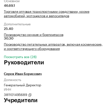
Основной
46.69.1
Торговля оптовая транспортными средствами, кроме
автомобилей, мотоциклов и велосипедов
Дополнительные
25.40
Производство оружия и боеприпасов
30.30
Производство летательных аппаратов, включая космические,
и соответствующего оборудования
Посмотреть все (28)
Руководители
Серов Иван Борисович
Должность
Генеральный Директор
ИНН
381101495689
Учредители