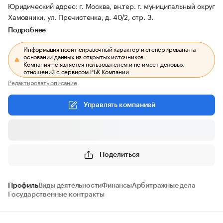
Юридический адрес: г. Москва, вн.тер. г. муниципальный округ
Хамовники, ул. Пречистенка, д. 40/2, стр. 3.
Подробнее
Информация носит справочный характер и сгенерирована на
основании данных из открытых источников.
Компания не является пользователем и не имеет деловых
отношений с сервисом РБК Компании.
Редактировать описание
Управлять компанией
Поделиться
Профиль
Виды деятельности
Финансы
Арбитражные дела
Государственные контракты