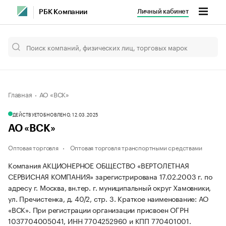
Личный кабинет
РБК Компании
Главная
АО «ВСК»
ДЕЙСТВУЕТ
ОБНОВЛЕНО, 12.03.2025
АО «ВСК»
Оптовая торговля
Оптовая торговля транспортными средствами
Компания АКЦИОНЕРНОЕ ОБЩЕСТВО «ВЕРТОЛЕТНАЯ
СЕРВИСНАЯ КОМПАНИЯ» зарегистрирована 17.02.2003 г. по
адресу г. Москва, вн.тер. г. муниципальный округ Хамовники,
ул. Пречистенка, д. 40/2, стр. 3.
Краткое наименование: АО
«ВСК».
При регистрации организации присвоен ОГРН
1037704005041, ИНН 7704252960 и КПП 770401001.