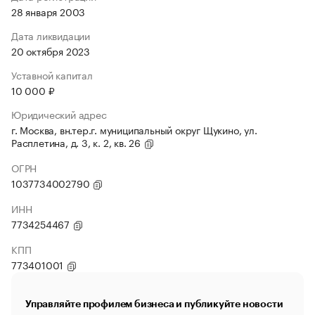
28 января 2003
Дата ликвидации
20 октября 2023
Уставной капитал
10 000 ₽
Юридический адрес
г. Москва, вн.тер.г. муниципальный округ Щукино, ул.
Расплетина, д. 3, к. 2, кв. 26
ОГРН
1037734002790
ИНН
7734254467
КПП
773401001
Управляйте профилем бизнеса и публикуйте новости