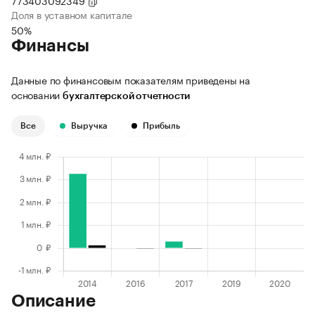
773403092349
Доля в уставном капитале
50%
Финансы
Данные по финансовым показателям приведены на
основании
бухгалтерской отчетности
Все
Выручка
Прибыль
Описание