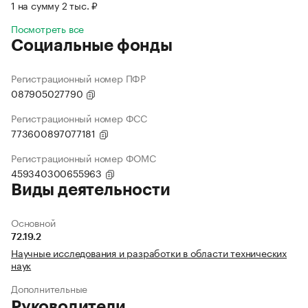
1 на сумму 2 тыс. ₽
Посмотреть все
Социальные фонды
Регистрационный номер ПФР
087905027790
Регистрационный номер ФСС
773600897077181
Регистрационный номер ФОМС
459340300655963
Виды деятельности
Основной
72.19.2
Научные исследования и разработки в области технических
наук
Дополнительные
Руководители