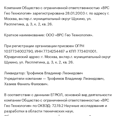
Компания Общество с ограниченной ответственностью «ВРС
Гео Технология» зарегистрирована 28.01.2003 г. по адресу г.
Москва, вн.тер.г. муниципальный округ Щукино, ул.
Расплетина, д. 3, к. 2, кв. 26.
Краткое наименование: ООО «ВРС Гео Технология».
При регистрации организации присвоен ОГРН
1037734002790, ИНН 7734254467 и КПП 773401001.
Юридический адрес: г. Москва, вн.тер.г. муниципальный округ
Щукино, ул. Расплетина, д. 3, к. 2, кв. 26.
Ликвидатор: Трофимов Владимир Леонидович
Учредители компании — Трофимов Владимир Леонидович,
Хазиев Фаниль Фаязович.
В соответствии с данными ЕГРЮЛ, основной вид деятельности
компании Общество с ограниченной ответственностью «ВРС
Гео Технология» по ОКВЭД: 72.19.2 Научные исследования и
разработки в области технических наук.