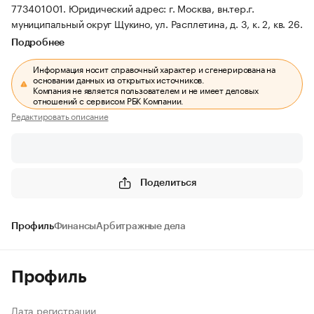
773401001.
Юридический адрес: г. Москва, вн.тер.г.
муниципальный округ Щукино, ул. Расплетина, д. 3, к. 2, кв. 26.
Подробнее
Информация носит справочный характер и сгенерирована на
основании данных из открытых источников.
Компания не является пользователем и не имеет деловых
отношений с сервисом РБК Компании.
Редактировать описание
Поделиться
Профиль
Финансы
Арбитражные дела
Профиль
Дата регистрации