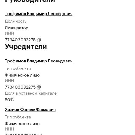
Трофимов Владимир Леонидович
Должность
Ликвидатор
ИНН
773403092275
Учредители
Трофимов Владимир Леонидович
Тип субъекта
Физическое лицо
ИНН
773403092275
Доля в уставном капитале
50%
Хазиев Фаниль Фаязович
Тип субъекта
Физическое лицо
ИНН