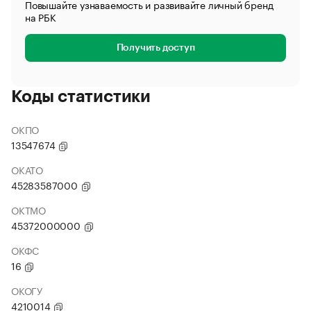
Повышайте узнаваемость и развивайте личный бренд
на РБК
Получить доступ
Коды статистики
ОКПО
13547674
ОКАТО
45283587000
ОКТМО
45372000000
ОКФС
16
ОКОГУ
4210014