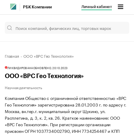
Личный кабинет
РБК Компании
Главная
ООО «ВРС Гео Технология»
ЛИКВИДИРОВАНА
ОБНОВЛЕНО, 20.10.2023
ООО «ВРС Гео Технология»
Научная деятельность
Компания Общество с ограниченной ответственностью «ВРС
Гео Технология» зарегистрирована 28.01.2003 г. по адресу г.
Москва, вн.тер.г. муниципальный округ Щукино, ул.
Расплетина, д. 3, к. 2, кв. 26.
Краткое наименование: ООО
«ВРС Гео Технология».
При регистрации организации
присвоен ОГРН 1037734002790, ИНН 7734254467 и КПП