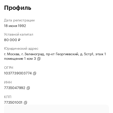
Профиль
Дата регистрации
18 июня 1992
Уставной капитал
80 000 ₽
Юридический адрес
г. Москва, г. Зеленоград, пр-кт Георгиевский, д. 5стр1, этаж 1
помещение 1 ком 3
ОГРН
1037739003774
ИНН
7735047992
КПП
773501001