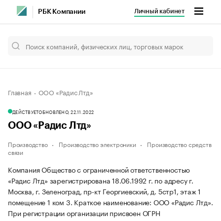
Личный кабинет
РБК Компании
Главная
ООО «Радис Лтд»
ДЕЙСТВУЕТ
ОБНОВЛЕНО, 22.11.2022
ООО «Радис Лтд»
Производство
Производство электроники
Производство средств
связи
Компания Общество с ограниченной ответственностью
«Радис Лтд» зарегистрирована 18.06.1992 г. по адресу г.
Москва, г. Зеленоград, пр-кт Георгиевский, д. 5стр1, этаж 1
помещение 1 ком 3.
Краткое наименование: ООО «Радис Лтд».
При регистрации организации присвоен ОГРН