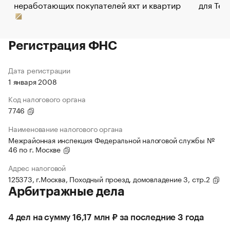
неработающих покупателей яхт и квартир
для Tel
Регистрация ФНС
Дата регистрации
1 января 2008
Код налогового органа
7746
Наименование налогового органа
Межрайонная инспекция Федеральной налоговой службы №
46 по г. Москве
Адрес налоговой
125373, г.Москва, Походный проезд, домовладение 3, стр.2
Арбитражные дела
4 дел на сумму 16,17 млн ₽ за последние 3 года