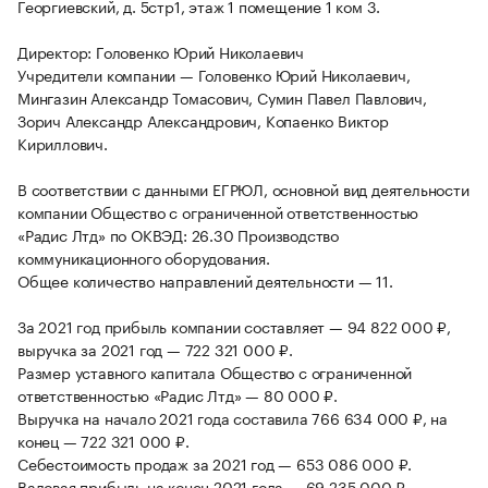
Георгиевский, д. 5стр1, этаж 1 помещение 1 ком 3.
Директор: Головенко Юрий Николаевич
Учредители компании — Головенко Юрий Николаевич,
Мингазин Александр Томасович, Сумин Павел Павлович,
Зорич Александр Александрович, Копаенко Виктор
Кириллович.
В соответствии с данными ЕГРЮЛ, основной вид деятельности
компании Общество с ограниченной ответственностью
«Радис Лтд» по ОКВЭД: 26.30 Производство
коммуникационного оборудования.
Общее количество направлений деятельности — 11.
За 2021 год прибыль компании составляет — 94 822 000 ₽,
выручка за 2021 год — 722 321 000 ₽.
Размер уставного капитала Общество с ограниченной
ответственностью «Радис Лтд» — 80 000 ₽.
Выручка на начало 2021 года составила 766 634 000 ₽, на
конец — 722 321 000 ₽.
Себестоимость продаж за 2021 год — 653 086 000 ₽.
Валовая прибыль на конец 2021 года — 69 235 000 ₽.