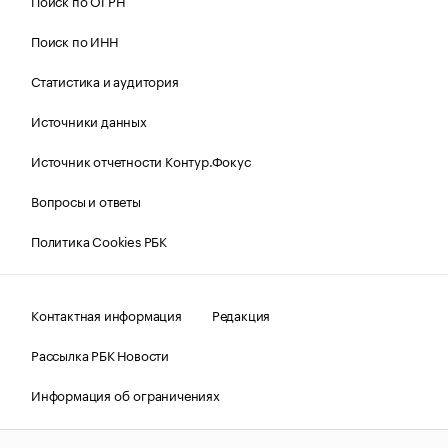
Поиск по ОГРН
Поиск по ИНН
Статистика и аудитория
Источники данных
Источник отчетности Контур.Фокус
Вопросы и ответы
Политика Cookies РБК
Контактная информация
Редакция
Рассылка РБК Новости
Информация об ограничениях
Правовая информация
О соблюдении авторских прав