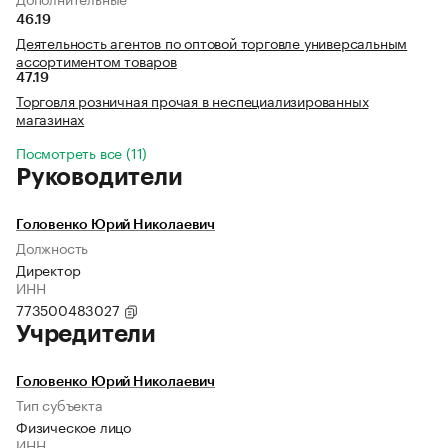
46.19
Деятельность агентов по оптовой торговле универсальным
ассортиментом товаров
47.19
Торговля розничная прочая в неспециализированных
магазинах
Посмотреть все (11)
Руководители
Головенко Юрий Николаевич
Должность
Директор
ИНН
773500483027
Учредители
Головенко Юрий Николаевич
Тип субъекта
Физическое лицо
ИНН