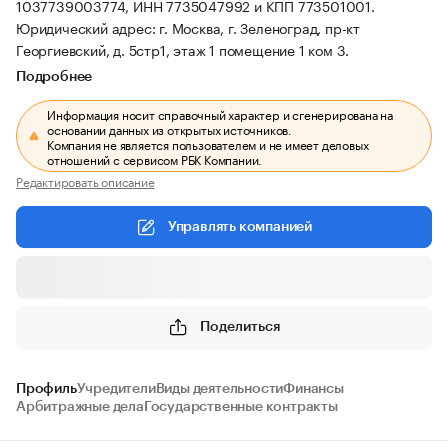
1037739003774, ИНН 7735047992 и КПП 773501001.
Юридический адрес: г. Москва, г. Зеленоград, пр-кт
Георгиевский, д. 5стр1, этаж 1 помещение 1 ком 3.
Подробнее
Информация носит справочный характер и сгенерирована на
основании данных из открытых источников.
Компания не является пользователем и не имеет деловых
отношений с сервисом РБК Компании.
Редактировать описание
Управлять компанией
Поделиться
Профиль
Учредители
Виды деятельности
Финансы
Арбитражные дела
Государственные контракты