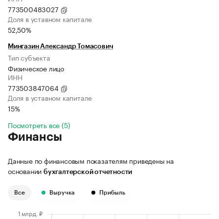
773500483027
Доля в уставном капитале
52,50%
Мингазин Александр Томасович
Тип субъекта
Физическое лицо
ИНН
773503847064
Доля в уставном капитале
15%
Посмотреть все (5)
Финансы
Данные по финансовым показателям приведены на
основании
бухгалтерской отчетности
Все
Выручка
Прибыль