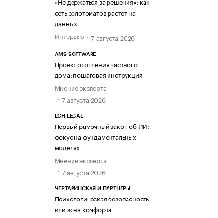
«Не держаться за решения»: как
сеть золотоматов растет на
данных
Интервью
7 августа 2026
AMS SOFTWARE
Проект отопления частного
дома: пошаговая инструкция
Мнение эксперта
7 августа 2026
LCH.LEGAL
Первый рамочный закон об ИИ:
фокус на фундаментальных
моделях
Мнение эксперта
7 августа 2026
ЧЕРТАРИНСКАЯ И ПАРТНЕРЫ
Психологическая безопасность
или зона комфорта