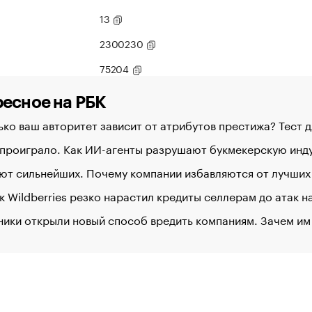
13
2300230
75204
есное на РБК
ко ваш авторитет зависит от атрибутов престижа? Тест 
 проиграло. Как ИИ-агенты разрушают букмекерскую ин
ют сильнейших. Почему компании избавляются от лучших
к Wildberries резко нарастил кредиты селлерам до атак 
ики открыли новый способ вредить компаниям. Зачем им