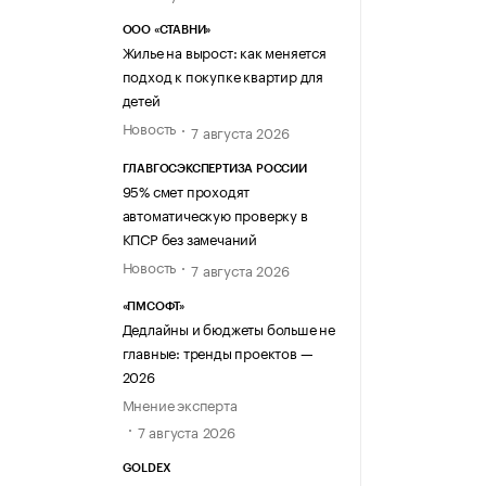
ООО «СТАВНИ»
Жилье на вырост: как меняется
подход к покупке квартир для
детей
Новость
7 августа 2026
ГЛАВГОСЭКСПЕРТИЗА РОССИИ
95% смет проходят
автоматическую проверку в
КПСР без замечаний
Новость
7 августа 2026
«ПМСОФТ»
Дедлайны и бюджеты больше не
главные: тренды проектов —
2026
Мнение эксперта
7 августа 2026
GOLDEX