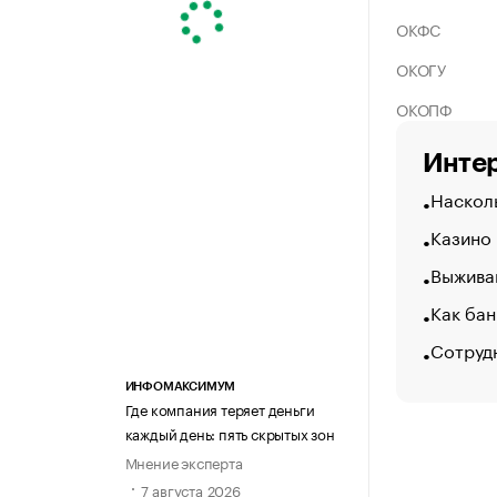
ОКФС
ОКОГУ
ОКОПФ
Интер
Насколь
Казино
Выжива
Как бан
Сотрудн
ИНФОМАКСИМУМ
Где компания теряет деньги
каждый день: пять скрытых зон
Мнение эксперта
7 августа 2026