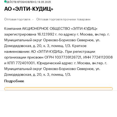
ДЕЙСТВУЕТ
ОБНОВЛЕНО, 19.05.2025
АО «ЭЛТИ-КУДИЦ»
Оптовая торговля
Оптовая торговля прочими товарами
Компания АКЦИОНЕРНОЕ ОБЩЕСТВО «ЭЛТИ-КУДИЦ»
зарегистрирована 16.12.1992 г. по адресу г. Москва, вн.тер. г.
Муниципальный округ Орехово-Борисово Северное, ул.
Домодедовская, д. 20, к. 3, помещ. 1/3.
Краткое
наименование: АО «ЭЛТИ-КУДИЦ».
При регистрации
организации присвоен ОГРН 1037739126721, ИНН 7724112008
и КПП 772401001.
Юридический адрес: г. Москва, вн.тер. г.
Муниципальный округ Орехово-Борисово Северное, ул.
Домодедовская, д. 20, к. 3, помещ. 1/3.
Подробнее