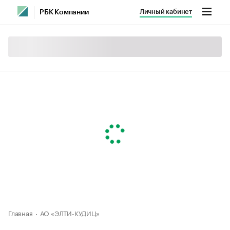
Личный кабинет
РБК Компании
Главная
АО «ЭЛТИ-КУДИЦ»