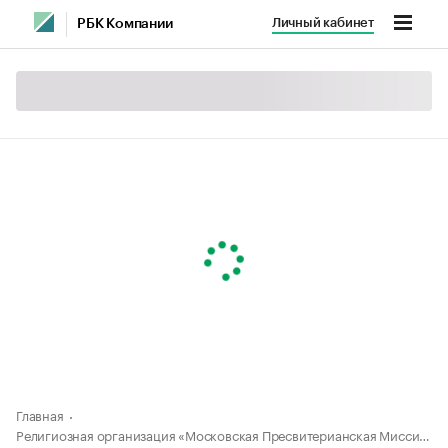
Личный кабинет
РБК Компании
Главная
Религиозная организация «Московская Пресвитерианская Миссионерская Церковь»