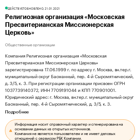
ДЕЙСТВУЕТ
ОБНОВЛЕНО, 21.01.2021
Религиозная организация «Московская
Пресвитерианская Миссионерская
Церковь»
Общественные организации
Компания Религиозная организация «Московская
Пресвитерианская Миссионерская Церковь»
зарегистрирована 17.06.1999 г. по адресу г. Москва, вн.тер.г.
муниципальный округ Басманный, пер. 4-й Сыромятнический,
д. 3/5, к. 3.
При регистрации организации присвоен ОГРН
1037739140372, ИНН 7709191044 и КПП 770901001.
Юридический адрес: г. Москва, вн.тер.г. муниципальный округ
Басманный, пер. 4-й Сыромятнический, д. 3/5, к. 3.
Подробнее
Информация носит справочный характер и сгенерирована на
основании данных из открытых источников.
Компания не является пользователем и не имеет деловых
отношений с сервисом РБК Компании.