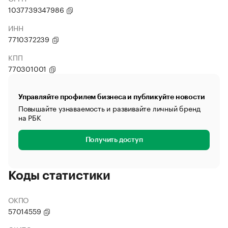
1037739347986
ИНН
7710372239
КПП
770301001
Управляйте профилем бизнеса и публикуйте новости
Повышайте узнаваемость и развивайте личный бренд
на РБК
Получить доступ
Коды статистики
ОКПО
57014559