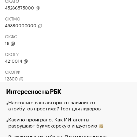
ОКАТО
45286575000
ОКТМО
45380000000
ОКФС
16
ОКОГУ
4210014
ОКОПФ
12300
Интересное на РБК
Насколько ваш авторитет зависит от
атрибутов престижа? Тест для лидеров
Казино проиграло. Как ИИ-агенты
разрушают букмекерскую индустрию
Выживают сильнейших. Почему компании