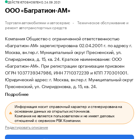
ДЕЙСТВУЕТ
ОБНОВЛЕНО, 24.09.2021
ООО «Багратион-АМ»
Торговля автомобилями и автосервис
Техническое обслуживание и
ремонт автотранспортных средств
Компания Общество с ограниченной ответственностью
«Багратион-АМ» зарегистрирована 02.04.2001 г. по адресу г.
Москва, вн.тер.г. Муниципальный округ Пресненский, ул.
Спиридоновка, д. 15, кв. 24.
Краткое наименование: ООО
«Багратион-АМ».
При регистрации организации присвоен
ОГРН 1037739347986, ИНН 7710372239 и КПП 770301001.
Юридический адрес: г. Москва, вн.тер.г. Муниципальный округ
Пресненский, ул. Спиридоновка, д. 15, кв. 24.
Подробнее
Информация носит справочный характер и сгенерирована на
основании данных из открытых источников.
Компания не является пользователем и не имеет деловых
отношений с сервисом РБК Компании.
Редактировать описание