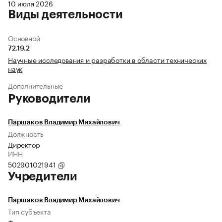
10 июля 2026
Виды деятельности
Основной
72.19.2
Научные исследования и разработки в области технических
наук
Дополнительные
Руководители
Паршаков Владимир Михайлович
Должность
Директор
ИНН
502901021941
Учредители
Паршаков Владимир Михайлович
Тип субъекта