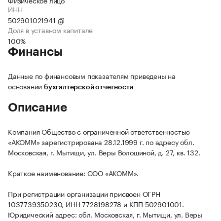
Физическое лицо
ИНН
502901021941
Доля в уставном капитале
100%
Финансы
Данные по финансовым показателям приведены на
основании
бухгалтерской отчетности
Описание
Компания Общество с ограниченной ответственностью
«АКОММ» зарегистрирована 28.12.1999 г. по адресу обл.
Московская, г. Мытищи, ул. Веры Волошиной, д. 27, кв. 132.
Краткое наименование: ООО «АКОММ».
При регистрации организации присвоен ОГРН
1037739350230, ИНН 7728198278 и КПП 502901001.
Юридический адрес: обл. Московская, г. Мытищи, ул. Веры