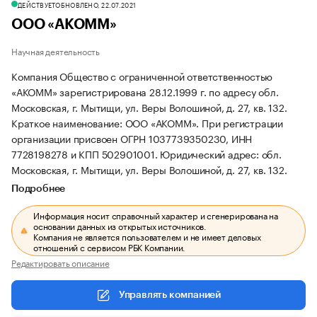
ДЕЙСТВУЕТ
ОБНОВЛЕНО, 22.07.2021
ООО «АКОММ»
Научная деятельность
Компания Общество с ограниченной ответственностью
«АКОММ» зарегистрирована 28.12.1999 г. по адресу обл.
Московская, г. Мытищи, ул. Веры Волошиной, д. 27, кв. 132.
Краткое наименование: ООО «АКОММ».
При регистрации
организации присвоен ОГРН 1037739350230, ИНН
7728198278 и КПП 502901001.
Юридический адрес: обл.
Московская, г. Мытищи, ул. Веры Волошиной, д. 27, кв. 132.
Подробнее
Информация носит справочный характер и сгенерирована на
основании данных из открытых источников.
Компания не является пользователем и не имеет деловых
отношений с сервисом РБК Компании.
Редактировать описание
Управлять компанией